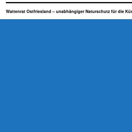
Wattenrat Ostfriesland – unabhängiger Naturschutz für die Kü