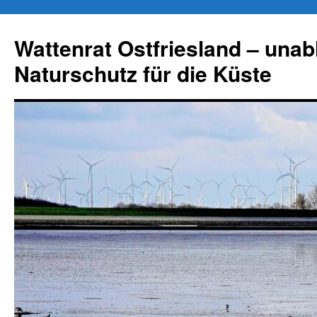
Zum
Inhalt
Wattenrat Ostfriesland – una
springen
Naturschutz für die Küste