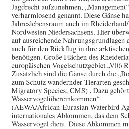
Jagdrecht aufzunehmen, „Management“
verharmlosend genannt. Diese Gänse ha
Jahreslebensraum auch im Rheiderland/
Nordwesten Niedersachsens. Hier überw
auf ausreichende Nahrungsgrundlagen a
auch für den Rückflug in ihre arktische
benötigen. Große Flächen des Rheiderl
europäischen Vogelschutzgebiet „V06 R
Zusätzlich sind die Gänse durch die „
zum Schutz wandernder Tierarten gesch
Migratory Species; CMS) . Dazu gehört
Wasservogelübereinkommen“
(AEWA/African-Eurasian Waterbird Ag
internationales Abkommen, das dem Sc
Wasservögel dient. Diese Abkommen mö