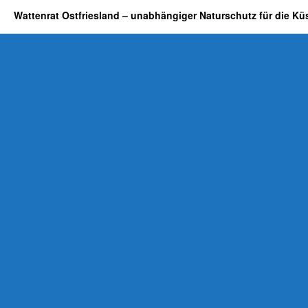
Wattenrat Ostfriesland – unabhängiger Naturschutz für die Kü