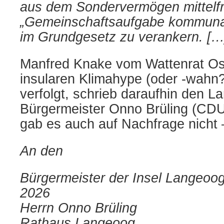
aus dem Sondervermögen mittelfri
„Gemeinschaftsaufgabe kommunal
im Grundgesetz zu verankern. […
Manfred Knake vom Wattenrat Ost
insularen Klimahype (oder -wahn?
verfolgt, schrieb daraufhin den 
Bürgermeister Onno Brüling (CDU
gab es auch auf Nachfrage nicht
An den
Bürgermeister der Insel Lang
2026
Herrn Onno Brüling
Rathaus Langeoog