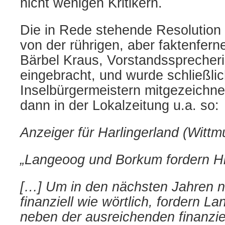
nicht wenigen Kritikern.
Die in Rede stehende Resolution 
von der rührigen, aber faktenfer
Bärbel Kraus, Vorstandssprecheri
eingebracht, und wurde schließli
Inselbürgermeistern mitgezeichnet
dann in der Lokalzeitung u.a. so:
Anzeiger für Harlingerland (Wittm
„Langeoog und Borkum fordern H
[…] Um in den nächsten Jahren ni
finanziell wie wörtlich, fordern 
neben der ausreichenden finanzie