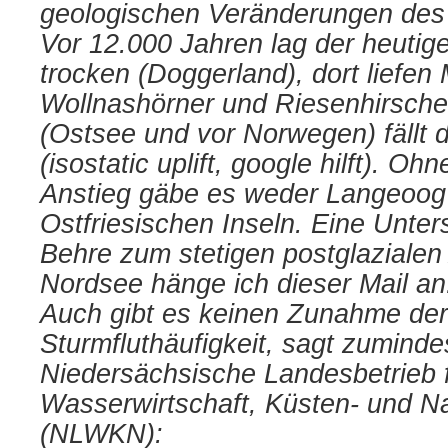
geologischen Veränderungen de
Vor 12.000 Jahren lag der heuti
trocken (Doggerland), dort liefe
Wollnashörner und Riesenhirsche
(Ostsee und vor Norwegen) fällt 
(isostatic uplift, google hilft). Oh
Anstieg gäbe es weder Langeoog
Ostfriesischen Inseln. Eine Unte
Behre zum stetigen postglazialen
Nordsee hänge ich dieser Mail an
Auch gibt es keinen Zunahme der
Sturmfluthäufigkeit, sagt zuminde
Niedersächsische Landesbetrieb 
Wasserwirtschaft, Küsten- und N
(NLWKN):