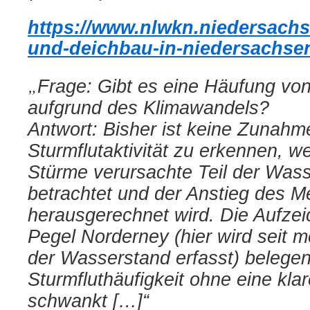
https://www.nlwkn.niedersachs
und-deichbau-in-niedersachse
„
Frage: Gibt es eine Häufung von
aufgrund des Klimawandels?
Antwort: Bisher ist keine Zunahm
Sturmflutaktivität zu erkennen, w
Stürme verursachte Teil der Was
betrachtet und der Anstieg des M
herausgerechnet wird. Die Aufz
Pegel Norderney (hier wird seit 
der Wasserstand erfasst) belegen
Sturmfluthäufigkeit ohne eine kl
schwankt […]“