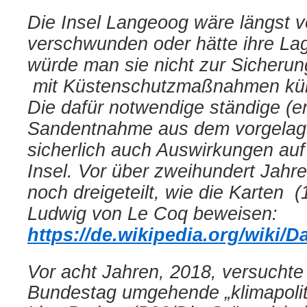
Die Insel Langeoog wäre längst v
verschwunden oder hätte ihre Lag
würde man sie nicht zur Sicherung
mit Küstenschutzmaßnahmen küns
Die dafür notwendige ständige (e
Sandentnahme aus dem vorgelage
sicherlich auch Auswirkungen auf d
Insel. Vor über zweihundert Jah
noch dreigeteilt, wie die Karten (
Ludwig von Le Coq beweisen:
https://de.wikipedia.org/wiki/
Vor acht Jahren, 2018, versuchte
Bundestag umgehende „klimapolit