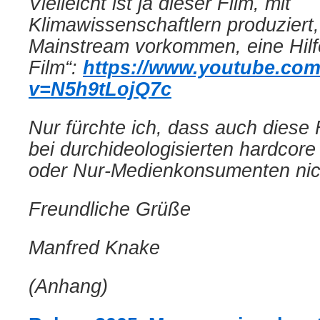
Vielleicht ist ja dieser Film, mit
Klimawissenschaftlern produziert,
Mainstream vorkommen, eine Hilfe
Film“:
https://www.youtube.co
v=N5h9tLojQ7c
Nur fürchte ich, dass auch dies
bei durchideologisierten hardcor
oder Nur-Medienkonsumenten nic
Freundliche Grüße
Manfred Knake
(Anhang)