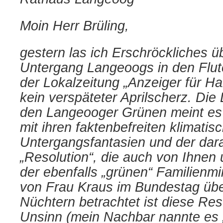
Moin Herr Brüling,
gestern las ich Erschröckliches 
Untergang Langeoogs in den Flut
der Lokalzeitung „Anzeiger für Har
kein verspäteter Aprilscherz. Di
den Langeooger Grünen meint es 
mit ihren faktenbefreiten klimatis
Untergangsfantasien und der dara
„Resolution“, die auch von Ihnen
der ebenfalls „grünen“ Familienmi
von Frau Kraus im Bundestag übe
Nüchtern betrachtet ist diese Reso
Unsinn (mein Nachbar nannte es „