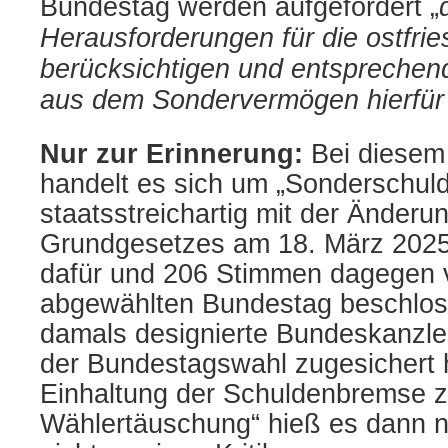
Bundestag werden aufgefordert „
Herausforderungen für die ostfrie
berücksichtigen und entsprechende
aus dem Sondervermögen hierfür b
Nur zur Erinnerung:
Bei diesem
handelt es sich um „Sonderschuld
staatsstreichartig mit der Änderu
Grundgesetzes am 18. März 2025
dafür und 206 Stimmen dagegen 
abgewählten Bundestag beschlos
damals designierte Bundeskanzle
der Bundestagswahl zugesichert ha
Einhaltung der Schuldenbremse z
Wählertäuschung“ hieß es dann 