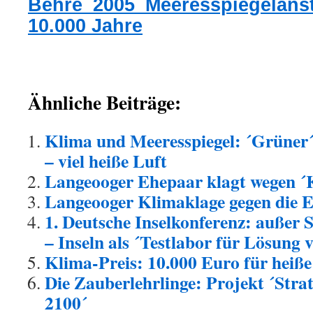
Behre_2005_Meeresspiegelanst
10.000 Jahre
Ähnliche Beiträge:
Klima und Meeresspiegel: ´Grüner
– viel heiße Luft
Langeooger Ehepaar klagt wegen ´
Langeooger Klimaklage gegen die E
1. Deutsche Inselkonferenz: außer 
– Inseln als ´Testlabor für Lösung
Klima-Preis: 10.000 Euro für heiße
Die Zauberlehrlinge: Projekt ´Str
2100´