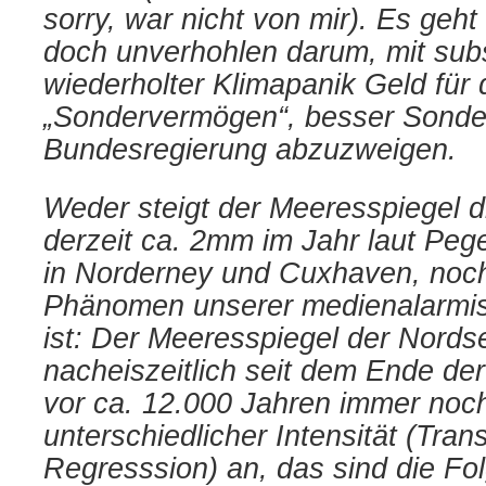
sorry, war nicht von mir). Es geht
doch unverhohlen darum, mit sub
wiederholter Klimapanik Geld für 
„Sondervermögen“, besser Sonde
Bundesregierung abzuzweigen.
Weder steigt der Meeresspiegel d
derzeit ca. 2mm im Jahr laut Peg
in Norderney und Cuxhaven, noch 
Phänomen unserer medienalarmist
ist: Der Meeresspiegel der Nordse
nacheiszeitlich seit dem Ende der
vor ca. 12.000 Jahren immer noch
unterschiedlicher Intensität (Tran
Regresssion) an, das sind die Fo