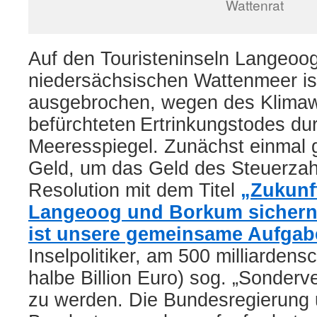
Wattenrat
Auf den Touristeninseln Langeoo
niedersächsischen Wattenmeer is
ausgebrochen, wegen des Klima
befürchteten
Ertrinkungstodes du
Meeresspiegel. Zunächst einmal 
Geld, um das Geld des Steuerzahl
Resolution mit dem Titel
„Zukunft
Langeoog und Borkum sichern
ist unsere gemeinsame Aufgab
Inselpolitiker,
am 500 milliardens
halbe Billion Euro) sog. „Sonderv
zu werden. Die Bundesregierung