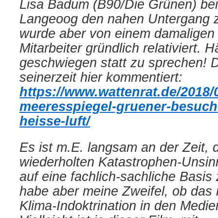
Lisa Badum (B90/Die Grünen) be
Langeoog den nahen Untergang 
wurde aber von einem damaligen
Mitarbeiter gründlich relativiert. H
geschwiegen statt zu sprechen! D
seinerzeit hier kommentiert:
https://www.wattenrat.de/2018/
meeresspiegel-gruener-besuch-
heisse-luft/
Es ist m.E. langsam an der Zeit, 
wiederholten Katastrophen-Unsi
auf eine fachlich-sachliche Basis 
habe aber meine Zweifel, ob das 
Klima-Indoktrination in den Medie