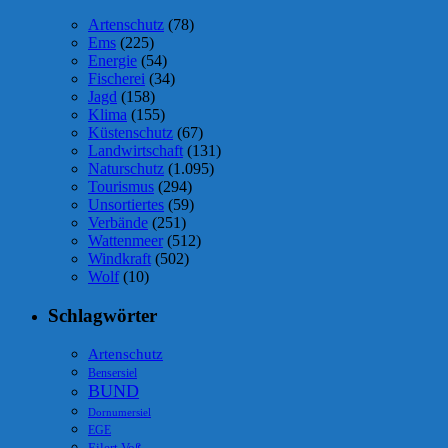
Artenschutz
(78)
Ems
(225)
Energie
(54)
Fischerei
(34)
Jagd
(158)
Klima
(155)
Küstenschutz
(67)
Landwirtschaft
(131)
Naturschutz
(1.095)
Tourismus
(294)
Unsortiertes
(59)
Verbände
(251)
Wattenmeer
(512)
Windkraft
(502)
Wolf
(10)
Schlagwörter
Artenschutz
Bensersiel
BUND
Dornumersiel
EGE