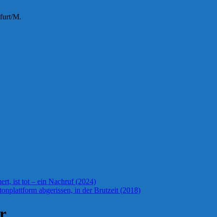
furt/M.
t, ist tot – ein Nachruf (2024)
onplattform abgerissen, in der Brutzeit (2018)
r