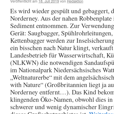
Veröffentlicht am
18. Juli 2019
von
Redaktion
Es wird wieder gespült und gebaggert, d
Norderney. Aus der nahen Robbenplate 
Sediment entnommen. Zur Verwendung
Gerät: Saugbagger, Spühlrohrleitungen
Kettenbagger werden zur Inselsicherung
ein bisschen nach Natur klingt, verkauf
Landesbetrieb für Wasserwirtschaft, Kü
(NLKWN) die notwendigen Sandaufspü
im Nationalpark Niedersächsisches Wa
„Weltnaturerbe“ mit dem angelsächsisch
with Nature“ (Großbritannien liegt ja 
Norderney entfernt…). Das Kind bekom
klingenden Öko-Namen, obwohl dies in 
schwerer und wenig dynamischer Eingri