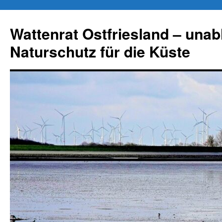
Zum
Inhalt
Wattenrat Ostfriesland – una
springen
Naturschutz für die Küste