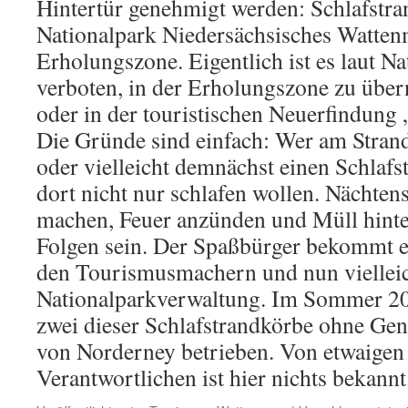
Hintertür genehmigt werden: Schlafstr
Nationalpark Niedersächsisches Wattenm
Erholungszone. Eigentlich ist es laut N
verboten, in der Erholungszone zu übern
oder in der touristischen Neuerfindung 
Die Gründe sind einfach: Wer am Strand 
oder vielleicht demnächst einen Schlafs
dort nicht nur schlafen wollen. Nächtens
machen, Feuer anzünden und Müll hinte
Folgen sein. Der Spaßbürger bekommt e
den Tourismusmachern und nun vielleic
Nationalparkverwaltung. Im Sommer 20
zwei dieser Schlafstrandkörbe ohne G
von Norderney betrieben. Von etwaigen
Verantwortlichen ist hier nichts bekannt