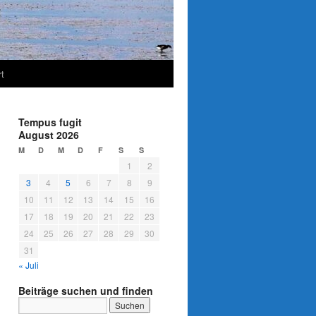
t
Tempus fugit
August 2026
M
D
M
D
F
S
S
1
2
3
4
5
6
7
8
9
10
11
12
13
14
15
16
17
18
19
20
21
22
23
24
25
26
27
28
29
30
31
« Juli
Beiträge suchen und finden