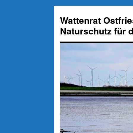
Zum
Inhalt
Wattenrat Ostfri
springen
Naturschutz für 