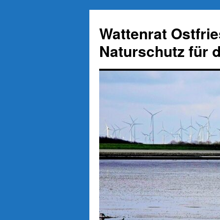
Zum
Inhalt
Wattenrat Ostfri
springen
Naturschutz für 