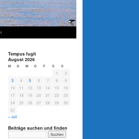
t
Tempus fugit
August 2026
M
D
M
D
F
S
S
1
2
3
4
5
6
7
8
9
10
11
12
13
14
15
16
17
18
19
20
21
22
23
24
25
26
27
28
29
30
31
« Juli
Beiträge suchen und finden