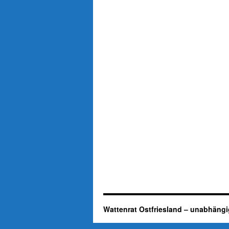
Wattenrat Ostfriesland – unabhängi