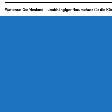
Wattenrat Ostfriesland – unabhängiger Naturschutz für die Kü