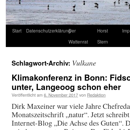
Start
Datenschutzerklärung
Der
Horst
Imp
Wattenrat
Stern
Vulkane
Schlagwort-Archiv:
Klimakonferenz in Bonn: Fidsc
unter, Langeoog schon eher
Veröffentlicht am
6. November 2017
von
Redaktion
Dirk Maxeiner war viele Jahre Chefreda
Monatszeitschrift „natur“. Jetzt schreibt 
Internet-Blog „Die Achse des Guten“. D