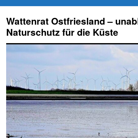
Zum
Inhalt
Wattenrat Ostfriesland – una
springen
Naturschutz für die Küste