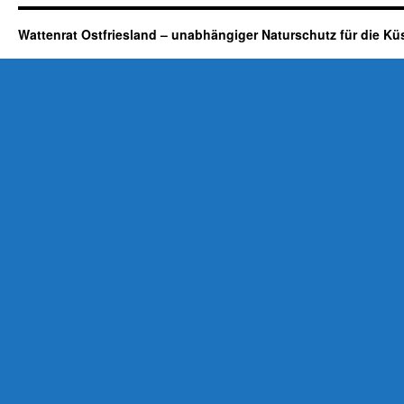
Wattenrat Ostfriesland – unabhängiger Naturschutz für die Kü