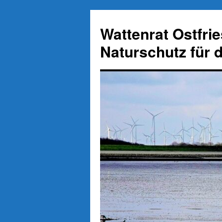
Zum
Inhalt
Wattenrat Ostfri
springen
Naturschutz für 