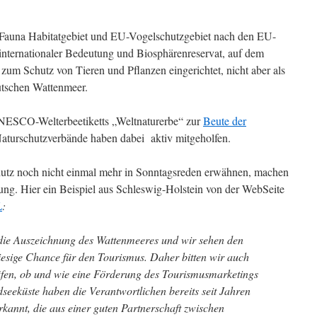
a-Fauna Habitatgebiet und EU-Vogelschutzgebiet nach den EU-
n internationaler Bedeutung und Biosphärenreservat, auf dem
 zum Schutz von Tieren und Pflanzen eingerichtet, nicht aber als
utschen Wattenmeer.
UNESCO-Welterbeetiketts „Weltnaturerbe“ zur
Beute der
aturschutzverbände haben dabei aktiv mitgeholfen.
rschutz noch nicht einmal mehr in Sonntagsreden erwähnen, machen
tung. Hier ein Beispiel aus Schleswig-Holstein von der WebSeite
L
:
die Auszeichnung des Wattenmeeres und wir sehen den
 riesige Chance für den Tourismus. Daher bitten wir auch
üfen, ob und wie eine Förderung des Tourismusmarketings
seeküste haben die Verantwortlichen bereits seit Jahren
kannt, die aus einer guten Partnerschaft zwischen