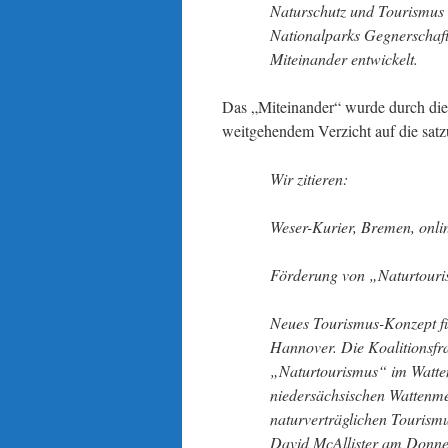
Naturschutz und Tourismus 
Nationalparks Gegnerschaft
Miteinander entwickelt.
Das „Miteinander“ wurde durch die
weitgehendem Verzicht auf die satz
Wir zitieren:
Weser-Kurier, Bremen, onli
Förderung von „Naturtour
Neues Tourismus-Konzept f
Hannover. Die Koalitionsfr
„Naturtourismus“ im Watten
niedersächsischen Wattenme
naturverträglichen Tourismu
David McAllister am Donne