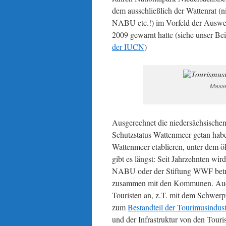
dem ausschließlich der Wattenrat 
NABU etc.!) im Vorfeld der Auswe
2009 gewarnt hatte (siehe unser Be
der IUCN
)
Masse
Ausgerechnet die niedersächsische
Schutzstatus Wattenmeer getan hab
Wattenmeer etablieren, unter dem 
gibt es längst: Seit Jahrzehnten 
NABU oder der Stiftung WWF betrie
zusammen mit den Kommunen. Auch 
Touristen an, z.T. mit dem Schwer
zum
Bestandteil der Tourimusindust
und der Infrastruktur von den Tou