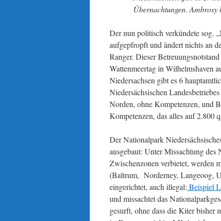
Übernachtungen. Ambrosy h
Der nun politisch verkündete sog. 
aufgepfropft und ändert nichts an d
Ranger. Dieser Betreuungsnotstan
Wattenmeertag in Wilhelmshaven ausg
Niedersachsen gibt es 6 hauptamtlic
Niedersächsischen Landesbetriebes
Norden, ohne Kompetenzen, und Bo
Kompetenzen, das alles auf 2.800 
Der Nationalpark Niedersächsisches
ausgebaut: Unter Missachtung des N
Zwischenzonen verbietet, werden 
(Baltrum, Norderney, Langeoog, U
eingerichtet, auch illegal:
Beispiel 
und missachtet das Nationalparkgese
gesurft, ohne dass die Kiter bisher