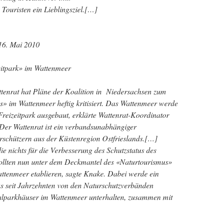
 Touristen ein Lieblingsziel.[…]
16. Mai 2010
eitpark» im Wattenmeer
ttenrat hat Pläne der Koalition in Niedersachsen zum
» im Wattenmeer heftig kritisiert. Das Wattenmeer werde
 Freizeitpark ausgebaut, erklärte Wattenrat-Koordinator
Der Wattenrat ist ein verbandsunabhängiger
schützern aus der Küstenregion Ostfrieslands.[…]
die nichts für die Verbesserung des Schutzstatus des
ollten nun unter dem Deckmantel des «Naturtourismus»
tenmeer etablieren, sagte Knake. Dabei werde ein
us seit Jahrzehnten von den Naturschutzverbänden
alparkhäuser im Wattenmeer unterhalten, zusammen mit