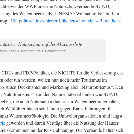
(nicht etwa der WWF oder die Naturschutzverbände BUND,
isung des Wattenmeeres als „UNESCO-Weltnaturerbe“ im Jahr
itrag:
Ein politisch inszenierter Etikettenschwindel – Bärendienst
ntourismus: Naturschutz als Zielscheibe
n CDU- und FDP-Politiker, die NICHTS für die Verbesserung des
en oder tun werden, wollen nun noch mehr Tourismus im
öko-süßen Deckmantel und Marketinglabel „Naturtourismus“. Den
wird „Naturtourismus“ von den Naturschutzverbänden wie BUND,
ben, die auch Nationalparkhäuser im Wattenmeer unterhalten,
Wattführer bieten seit Jahren gegen Bares Führungen für
punkt Wattenmeerökologie. Die Umweltorganisationen sind längst
rie
geworden und durch Verträge über die Nutzung der Häuser
rismuskommunen an der Küste abhängig. Die Verbände halten sich