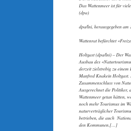
Das Wattenmeer ist für viele
(dpa)
dpa/lni, herausgegeben am 
Wattenrat befürchtet «Freiz
Holtgast (dpa/lni) – Der Wa
Ausbau des «Naturtourismus
derzeit zielstrebig zu einem
Manfred Knakein Holtgast. 
Zusammenschluss von Natur
Ausgerechnet die Politiker, 
Wattenmeer getan hätten, w
noch mehr Tourismus im Wat
naturverträglicher Tourism
betrieben, die auch Nation
den Kommunen.[…]