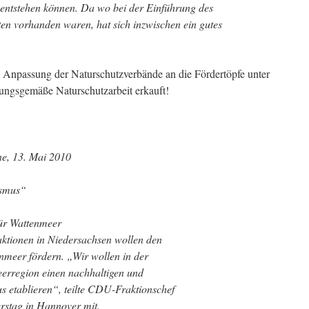
entstehen können. Da wo bei der Einführung des
en vorhanden waren, hat sich inzwischen ein gutes
 Anpassung der Naturschutzverbände an die Fördertöpfe unter
ungsgemäße Naturschutzarbeit erkauft!
ne, 13. Mai 2010
ismus“
ür Wattenmeer
aktionen in Niedersachsen wollen den
meer fördern. „Wir wollen in der
erregion einen nachhaltigen und
s etablieren“, teilte CDU-Fraktionschef
rstag in Hannover mit.