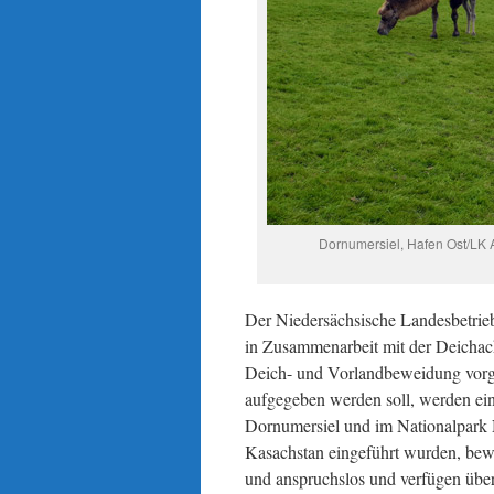
Dornumersiel, Hafen Ost/LK 
Der Niedersächsische Landesbetrie
in Zusammenarbeit mit der Deichach
Deich- und Vorlandbeweidung vorges
aufgegeben werden soll, werden ein
Dornumersiel und im Nationalpark 
Kasachstan eingeführt wurden, bewe
und anspruchslos und verfügen über 