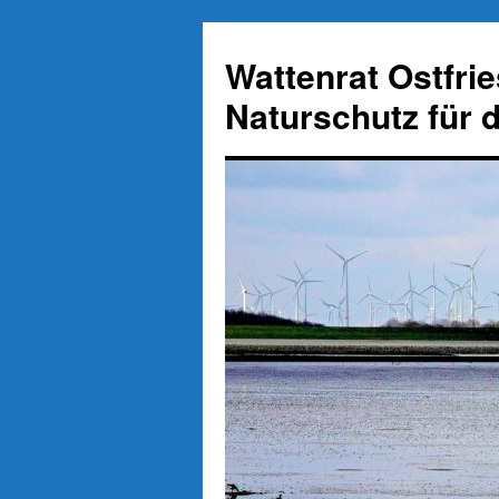
Zum
Inhalt
Wattenrat Ostfri
springen
Naturschutz für 