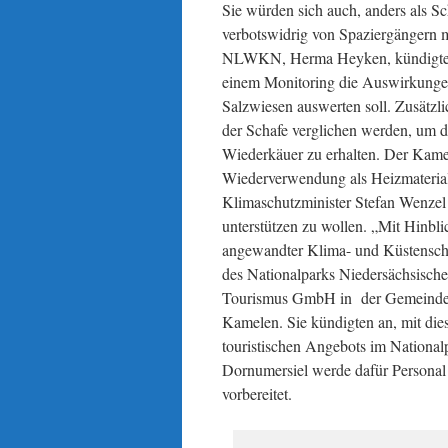
Sie würden sich auch, anders als S
verbotswidrig von Spaziergängern m
NLWKN, Herma Heyken, kündigte an
einem Monitoring die Auswirkunge
Salzwiesen auswerten soll. Zusätzl
der Schafe verglichen werden, um 
Wiederkäuer zu erhalten. Der Kamel
Wiederverwendung als Heizmaterial
Klimaschutzminister Stefan Wenzel 
unterstützen zu wollen. „Mit Hinbl
angewandter Klima- und Küstenschu
des Nationalparks Niedersächsische
Tourismus GmbH in der Gemeinde D
Kamelen. Sie kündigten an, mit die
touristischen Angebots im National
Dornumersiel werde dafür Personal
vorbereitet.