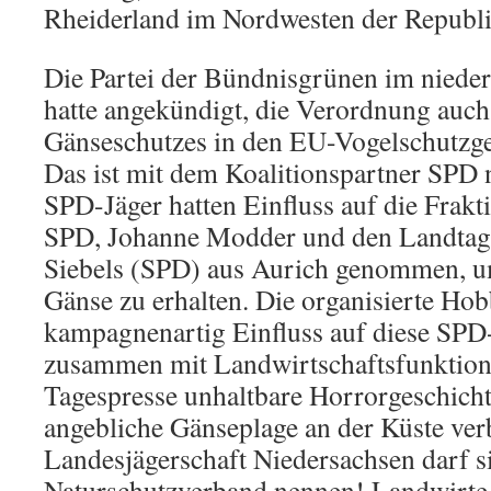
Rheiderland im Nordwesten der Republi
Die Partei der Bündnisgrünen im niede
hatte angekündigt, die Verordnung auch
Gänseschutzes in den EU-Vogelschutzge
Das ist mit dem Koalitionspartner SPD 
SPD-Jäger hatten Einfluss auf die Frakt
SPD, Johanne Modder und den Landtag
Siebels (SPD) aus Aurich genommen, um
Gänse zu erhalten. Die organisierte Hob
kampagnenartig Einfluss auf diese SPD-
zusammen mit Landwirtschaftsfunktionä
Tagespresse unhaltbare Horrorgeschicht
angebliche Gänseplage an der Küste verb
Landesjägerschaft Niedersachsen darf s
Naturschutzverband nennen! Landwirte,