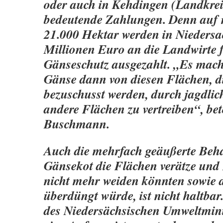
oder auch in Kehdingen (Landkrei
bedeutende Zahlungen. Denn auf n
21.000 Hektar werden in Niedersac
Millionen Euro an die Landwirte 
Gänseschutz ausgezahlt. „Es macht
Gänse dann von diesen Flächen, di
bezuschusst werden, durch jagdlich
andere Flächen zu vertreiben“, be
Buschmann.
Auch die mehrfach geäußerte Beh
Gänsekot die Flächen verätze und
nicht mehr weiden könnten sowie
überdüngt würde, ist nicht haltbar
des Niedersächsischen Umweltmin