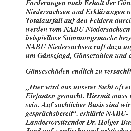
Forderungen nach Erhalt der Gän
Niedersachsen und Erklärungen 
Totalausfall auf den Feldern dur
werden vom NABU Niedersachsen 
beispiellose Stimmungsmache beze
NABU Niedersachsen ruft dazu auf
um Gänsejagd, Gänsezahlen und e
Gänseschäden endlich zu versachl
„Hier wird aus unserer Sicht oft 
Elefanten gemacht. Hiermit muss 
sein. Auf sachlicher Basis sind wir
gesprächsbereit“, erklärte NABU-
Landesvorsitzender Dr. Holger B
Jagd auf nordische und arktische