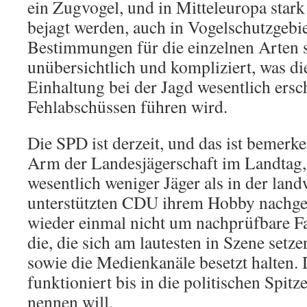
ein Zugvogel, und in Mitteleuropa stark
bejagt werden, auch in Vogelschutzgebie
Bestimmungen für die einzelnen Arten s
unübersichtlich und kompliziert, was die
Einhaltung bei der Jagd wesentlich ers
Fehlabschüssen führen wird.
Die SPD ist derzeit, und das ist bemerke
Arm der Landesjägerschaft im Landtag,
wesentlich weniger Jäger als in der land
unterstützten CDU ihrem Hobby nachgeh
wieder einmal nicht um nachprüfbare F
die, die sich am lautesten in Szene setze
sowie die Medienkanäle besetzt halten.
funktioniert bis in die politischen Spit
nennen will.