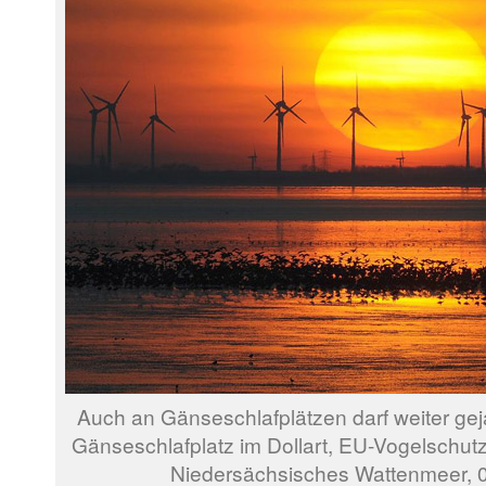
Auch an Gänseschlafplätzen darf weiter gej
Gänseschlafplatz im Dollart, EU-Vogelschut
Niedersächsisches Wattenmeer, 