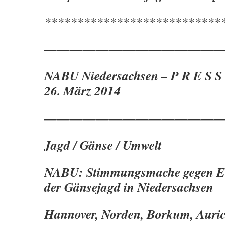
***************************
——————————————
NABU Niedersachsen – P R E S S
26. März 2014
——————————————
Jagd / Gänse / Umwelt
NABU: Stimmungsmache gegen E
der Gänsejagd in Niedersachsen
Hannover, Norden, Borkum, Auric