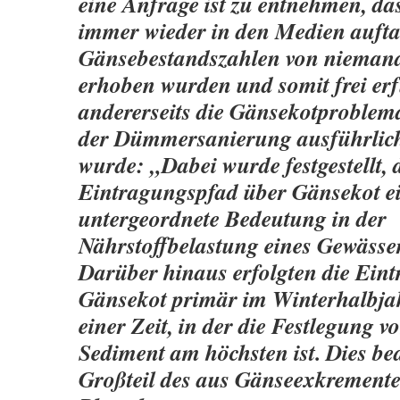
eine Anfrage ist zu entnehmen, das
immer wieder in den Medien auft
Gänsebestandszahlen von niemand
erhoben wurden und somit frei er
andererseits die Gänsekotproble
der Dümmersanierung ausführlich
wurde: „Dabei wurde festgestellt,
Eintragungspfad über Gänsekot ei
untergeordnete Bedeutung in der
Nährstoffbelastung eines Gewäss
Darüber hinaus erfolgten die Eint
Gänsekot primär im Winterhalbja
einer Zeit, in der die Festlegung 
Sediment am höchsten ist. Dies bed
Großteil des aus Gänseexkremen