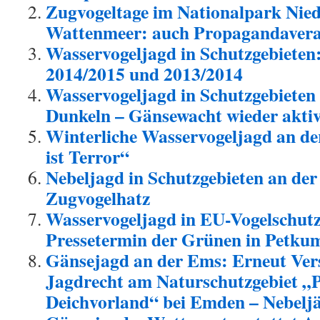
Zugvogeltage im Nationalpark Nied
Wattenmeer: auch Propagandavera
Wasservogeljagd in Schutzgebieten
2014/2015 und 2013/2014
Wasservogeljagd in Schutzgebieten
Dunkeln – Gänsewacht wieder akti
Winterliche Wasservogeljagd an d
ist Terror“
Nebeljagd in Schutzgebieten an der
Zugvogelhatz
Wasservogeljagd in EU-Vogelschutz
Pressetermin der Grünen in Petku
Gänsejagd an der Ems: Erneut Ver
Jagdrecht am Naturschutzgebiet „
Deichvorland“ bei Emden – Nebelj