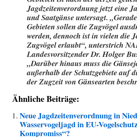
Jagdzeitenverordnung jetzt eine J
und Saatgänse untersagt. „Gerade
Gebieten sollen die Zugvögel ausd
werden, dennoch ist in vielen die 
Zugvögel erlaubt“, unterstrich N
Landesvorsitzender Dr. Holger B
„Darüber hinaus muss die Gänsej
außerhalb der Schutzgebiete auf d
der Zugzeit von Gänsearten besch
Ähnliche Beiträge:
Neue Jagdzeitenverordnung in Nied
Wasservogeljagd in EU-Vogelschutz
Kompromiss“?