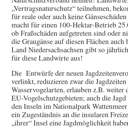
„Vertragsnaturschutz“ teilnehmen, bek
für reale oder auch keine Gänseschäden
macht für einen 100-Hektar-Betrieb 25.
ob Fraßschäden aufgetreten sind oder ni
die Graugänse auf diesen Flächen auch 
Land Niedersachsachsen gibt so jährlic
für diese Landwirte aus!
Die Entwürfe der neuen Jagdzeitenvero
verlinkt, reduzieren zwar die Jagdzeiten 
Wasservogelarten, erlauben z.B. weiter 
EU-Vogelschutzgebieten; auch die Jagd
den Inseln im Nationalpark Wattenmeer i
ein Zugeständnis an die insularen Freizei
„ihrer“ Insel eine Jagdmöglichkeit habe