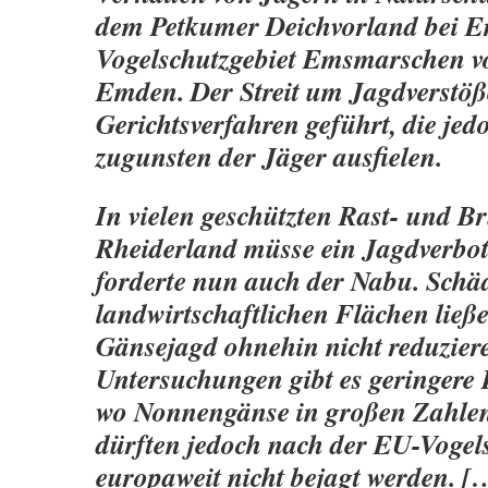
dem Petkumer Deichvorland bei 
Vogelschutzgebiet Emsmarschen vo
Emden. Der Streit um Jagdverstöße
Gerichtsverfahren geführt, die jedo
zugunsten der Jäger ausfielen.
In vielen geschützten Rast- und Br
Rheiderland müsse ein Jagdverbot
forderte nun auch der Nabu. Schä
landwirtschaftlichen Flächen ließe
Gänsejagd ohnehin nicht reduzier
Untersuchungen gibt es geringere 
wo Nonnengänse in großen Zahlen 
dürften jedoch nach der EU-Vogels
europaweit nicht bejagt werden. [