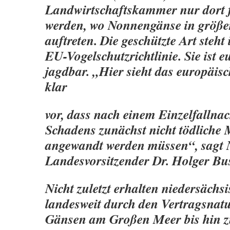
Landwirtschaftskammer nur dort fe
werden, wo Nonnengänse in größe
auftreten. Die geschützte Art steh
EU-Vogelschutzrichtlinie. Sie ist e
jagdbar. „Hier sieht das europäis
klar
vor, dass nach einem Einzelfallnac
Schadens zunächst nicht tödliche
angewandt werden müssen“, sagt
Landesvorsitzender Dr. Holger B
Nicht zuletzt erhalten niedersächs
landesweit durch den Vertragsnat
Gänsen am Großen Meer bis hin 