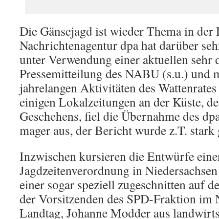
Die Gänsejagd ist wieder Thema in der 
Nachrichtenagentur dpa hat darüber sehr
unter Verwendung einer aktuellen sehr d
Pressemitteilung des NABU (s.u.) und m
jahrelangen Aktivitäten des Wattenrates 
einigen Lokalzeitungen an der Küste, d
Geschehens, fiel die Übernahme des dpa
mager aus, der Bericht wurde z.T. star
Inzwischen kursieren die Entwürfe eine
Jagdzeitenverordnung in Niedersachse
einer sogar speziell zugeschnitten auf d
der Vorsitzenden des SPD-Fraktion im 
Landtag, Johanne Modder aus landwirts