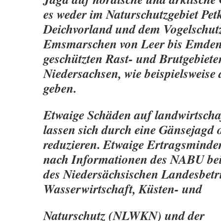
es weder im Naturschutzgebiet Pe
Deichvorland und dem Vogelschutz
Emsmarschen von Leer bis Emden
geschützten Rast- und Brutgebiete
Niedersachsen, wie beispielsweise
geben.
Etwaige Schäden auf landwirtscha
lassen sich durch eine Gänsejagd 
reduzieren. Etwaige Ertragsmind
nach Informationen des NABU be
des Niedersächsischen Landesbetr
Wasserwirtschaft, Küsten- und
Naturschutz (NLWKN) und der