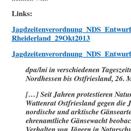
Links:
Jagdzeitenverordnung_NDS_Entwur
Rheiderland_29Okt2013
Jagdzeitenverordnung_NDS_Entwur
dpa/lni in verschiedenen Tageszei
Nordhessen bis Ostfriesland, 26. 
[…] Seit Jahren protestieren Natu
Wattenrat Ostfriesland gegen die 
nordische und arktische Gänseart
ehrenamtliche Gänsewacht beobach
Verhalten von Jägern in Naturschu