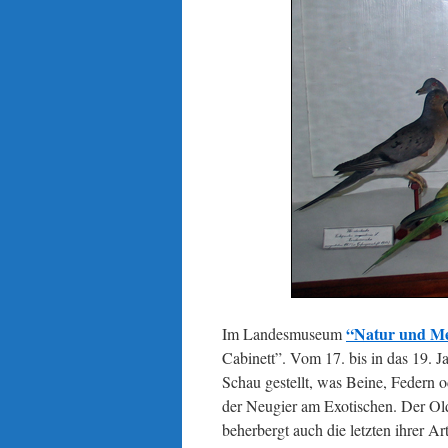
“Natur und M
Im Landesmuseum
Cabinett”. Vom 17. bis in das 19. J
Schau gestellt, was Beine, Federn o
der Neugier am Exotischen. Der Ol
beherbergt auch die letzten ihrer 