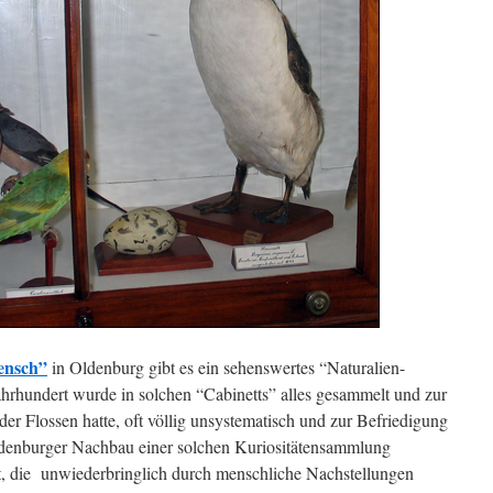
ensch”
in Oldenburg gibt es ein sehenswertes “Naturalien-
ahrhundert wurde in solchen “Cabinetts” alles gesammelt und zur
der Flossen hatte, oft völlig unsystematisch und zur Befriedigung
denburger Nachbau einer solchen Kuriositätensammlung
Art, die unwiederbringlich durch menschliche Nachstellungen