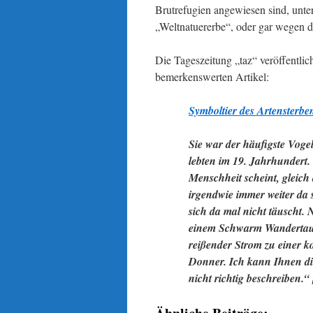
Brutrefugien angewiesen sind, unt
„Weltnatuererbe“, oder gar wegen d
Die Tageszeitung „taz“ veröffentl
bemerkenswerten Artikel:
Symboltier des Artensterbe
Sie war der häufigste Vog
lebten im 19. Jahrhundert. 
Menschheit scheint, gleich
irgendwie immer weiter da 
sich da mal nicht täuscht.
einem Schwarm Wandertaube
reißender Strom zu einer
Donner. Ich kann Ihnen di
nicht richtig beschreiben.“