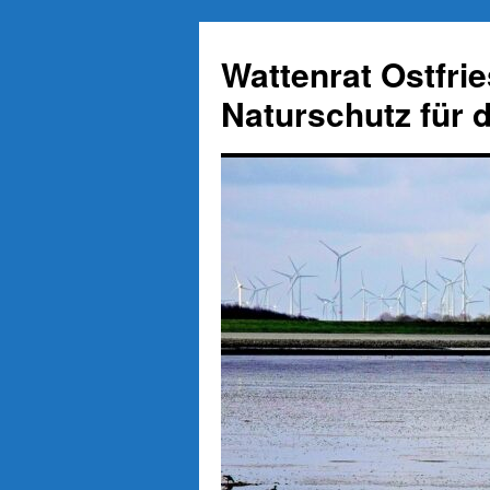
Zum
Inhalt
Wattenrat Ostfri
springen
Naturschutz für 