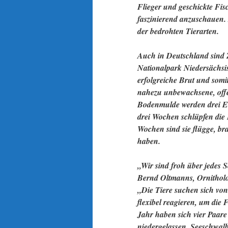
Flieger und geschickte Fis
faszinierend anzuschauen. 
der bedrohten Tierarten.
Auch in Deutschland sind
Nationalpark Niedersächsis
erfolgreiche Brut und somi
nahezu unbewachsene, offe
Bodenmulde werden drei Eie
drei Wochen schlüpfen die 
Wochen sind sie flügge, bra
haben.
„Wir sind froh über jedes S
Bernd Oltmanns, Ornitholo
„Die Tiere suchen sich von
flexibel reagieren, um di
Jahr haben sich vier Paare
niedergelassen. Seeschwal