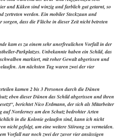
ier und Küken sind winzig und farblich gut getarnt, so
und zertreten werden. Ein mobiler Steckzaun und
r sorgen, dass die Fläche in dieser Zeit nicht betreten
 kam es zu einem sehr unerfreulichen Vorfall in der
stheller-Parkplatzes. Unbekannte haben ein Schild, das
schwalben markiert, mit roher Gewalt abgerissen und
gelaufen. Am nächsten Tag waren zwei der vier
teilen kamen 2 bis 3 Personen durch die Dünen
hutz eben dieser Dünen das Schild abgerissen und ihren
setzt“, berichtet Nico Erdmann, der sich als Mitarbeiter
g auf Norderney um den Schutz bedrohter Arten
ächlich in die Kolonie gelaufen sind, kann ich nicht
en nicht gefolgt, um eine weitere Störung zu vermeiden.
sem Vorfall nur noch zwei der zuvor vier ansässigen