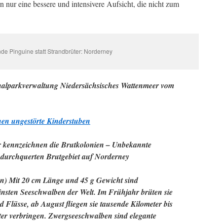
 nur eine bessere und intensivere Aufsicht, die nicht zum
de Pinguine statt Strandbrüter: Norderney
onalparkverwaltung Niedersächsisches Wattenmeer vom
en ungestörte Kinderstuben
r kennzeichnen die Brutkolonien – Unbekannte
 durchquerten Brutgebiet auf Norderney
n) Mit 20 cm Länge und 45 g Gewicht sind
insten Seeschwalben der Welt. Im Frühjahr brüten sie
 Flüsse, ab August fliegen sie tausende Kilometer bis
ter verbringen. Zwergseeschwalben sind elegante