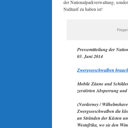
der Nationalparkverwaltung, sondern
Nulltarif zu haben ist!
Fliegen
Pressemitteilung der Nati
03. Juni 2014
Zwergseeschwalben brauch
Mobile Zäune und Schilde
zerstörten Absperrung und
(Norderney / Wilhelmshave
Zwergseeschwalben die kle
an Stränden der Küsten und
Westafrika, wo sie den Win