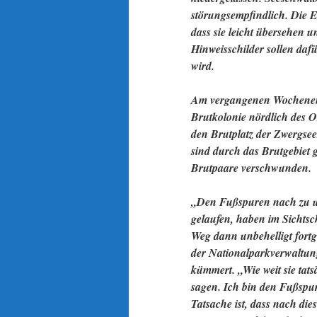
störungsempfindlich. Die E
dass sie leicht übersehen 
Hinweisschilder sollen dafü
wird.
Am vergangenen Wochenende
Brutkolonie nördlich des O
den Brutplatz der Zwergsee
sind durch das Brutgebiet 
Brutpaare verschwunden.
„Den Fußspuren nach zu ur
gelaufen, haben im Sichtsc
Weg dann unbehelligt fortge
der Nationalparkverwaltun
kümmert. „Wie weit sie tats
sagen. Ich bin den Fußspur
Tatsache ist, dass nach die