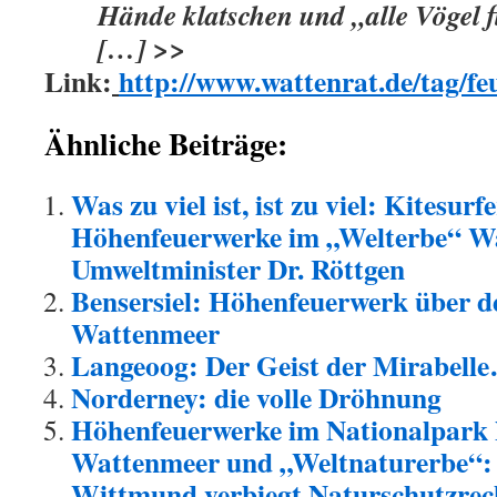
Hände klatschen und „alle Vögel f
[…] >>
Link:
http://www.wattenrat.de/tag/fe
Ähnliche Beiträge:
Was zu viel ist, ist zu viel: Kitesurf
Höhenfeuerwerke im „Welterbe“ Wa
Umweltminister Dr. Röttgen
Bensersiel: Höhenfeuerwerk über 
Wattenmeer
Langeoog: Der Geist der Mirabell
Norderney: die volle Dröhnung
Höhenfeuerwerke im Nationalpark 
Wattenmeer und „Weltnaturerbe“:
Wittmund verbiegt Naturschutzrec