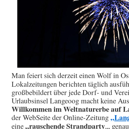
Man feiert sich derzeit einen Wolf in Os
Lokalzeitungen berichten täglich ausfüh
großbebildert über jede Dorf- und Verei
Urlaubsinsel Langeoog macht keine A
Willkommen im Weltnaturerbe auf L
„Lan
der WebSeite der Online-Zeitung
„rauschende Strandparty
eine
„, gena