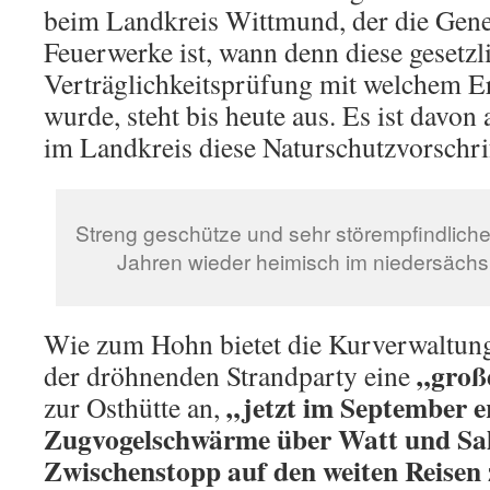
beim Landkreis Wittmund, der die Gen
Feuerwerke ist, wann denn diese gesetz
Verträglichkeitsprüfung mit welchem E
wurde, steht bis heute aus. Es ist davo
im Landkreis diese Naturschutzvorschrif
Streng geschütze und sehr störempfindliche L
Jahren wieder heimisch im niedersäch
Wie zum Hohn bietet die Kurverwaltung
„groß
der dröhnenden Strandparty eine
„jetzt im September e
zur Osthütte an,
Zugvogelschwärme über Watt und Salz
Zwischenstopp auf den weiten Reisen