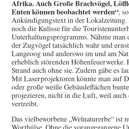
Afrika. Auch Große Brachvögel, Löffl
Enten können beobachtet werden“
, s
Ankündigungstext in der Lokalzeitung.
noch die Kulisse für die Touristenunterh
Unterhaltungsprogramms. Nähme man 
der Zugvögel tatsächlich wahr und ernst
Langeoog und anderswo im und am Nati
erheblich störenden Höhenfeuerwerke. F
Strand auch ohne sie. Zudem gäbe es lau
Mit Laserprojektoren könnte man auf D
oder große weiße Gebäudeflächen bunte
projezieren, nicht in die Luft, weil auch
vertreibt.
Das vielbeworbene „Welnaturerbe“ ist n
Worthülse. Ohne die vorangegangene Un