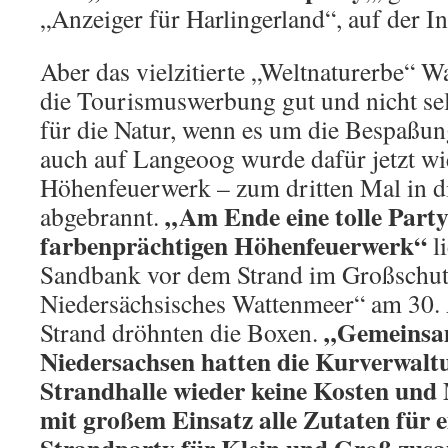
„Anzeiger für Harlingerland“, auf der In
Aber das vielzitierte „Weltnaturerbe“ Wa
die Tourismuswerbung gut und nicht se
für die Natur, wenn es um die Bespaßun
auch auf Langeoog wurde dafür jetzt wi
Höhenfeuerwerk – zum dritten Mal in 
„Am Ende eine tolle Party
abgebrannt.
farbenprächtigen Höhenfeuerwerk“
l
Sandbank vor dem Strand im Großschut
Niedersächsisches Wattenmeer“ am 30.
„Gemeinsa
Strand dröhnten die Boxen.
Niedersachsen hatten die Kurverwalt
Strandhalle wieder keine Kosten und
mit großem Einsatz alle Zutaten für 