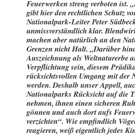
Feuerwerken streng verboten ist. 
gibt hier den rechtlichen Schutz v
Nationalpark-Leiter Peter Südbec
unmissverständlich klar. Blendwi
machen aber natürlich an den Nat
Grenzen nicht Halt. „Darüber hina
Auszeichnung als Weltnaturerbe a
Verpflichtung sein, diesem Prädik
rücksichtsvollen Umgang mit der N
werden. Deshalb unser Appell, au
Nationalparks Rücksicht auf die T
nehmen, ihnen einen sicheren Ru
gönnen und auch dort aufs Feuer
verzichten“. Wie empfindlich Vög
reagieren, weiß eigentlich jedes K