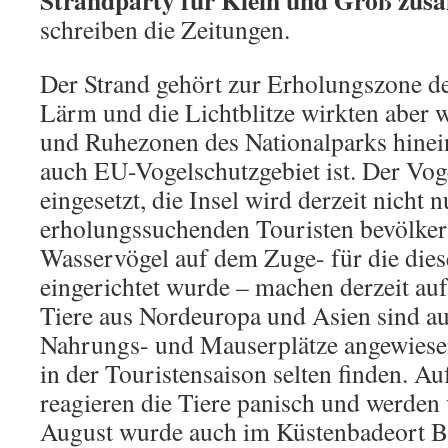
Strandparty für Klein und Groß zus
schreiben die Zeitungen.
Der Strand gehört zur Erholungszone de
Lärm und die Lichtblitze wirkten aber w
und Ruhezonen des Nationalparks hinei
auch EU-Vogelschutzgebiet ist. Der Voge
eingesetzt, die Insel wird derzeit nicht
erholungssuchenden Touristen bevölker
Wasservögel auf dem Zuge- für die dies
eingerichtet wurde – machen derzeit auf
Tiere aus Nordeuropa und Asien sind au
Nahrungs- und Mauserplätze angewiesen,
in der Touristensaison selten finden. Au
reagieren die Tiere panisch und werden 
August wurde auch im Küstenbadeort Be