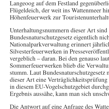
Langeoog auf dem Festland gegenüberli
Flügeldeich, der weit ins Wattenmeer hin
Höhenfeuerwerk zur Touristenunterhalt
Unterhaltungsnummern dieser Art sind 
Bundesnaturschutzgesetz eigentlich nich
Nationalparkverwaltung erinnert jährlic
Silvesterfeuerwerken in Presseveröffent
vergeblich – daran. Bei den genauso la
Sommerfeuerwerken blieb die Verwaltun
stumm. Laut Bundesnaturschutzgesetz 
dieser Art eine Verträglichkeitsprüfun
in diesem EU-Vogelschutzgebiet durchg
Ergebnis aussähe, kann man sich unsch
Die Antwort auf eine Anfrage des Watt