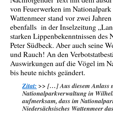
von Feuerwerken im Nationalpark 
Wattenmeer stand vor zwei Jahren
ebenfalls in der Inselzeitung „La
starken Lippenbekenntnissen des N
Peter Südbeck. Aber auch seine Wo
und Rauch! An den Verbotstatbes
Auswirkungen auf die Vögel im Na
bis heute nichts geändert.
Zitat:
>> […] Aus diesem Anlass 
Nationalparkverwaltung in Wilhe
aufmerksam, dass im Nationalpar
Niedersächsisches Wattenmeer da