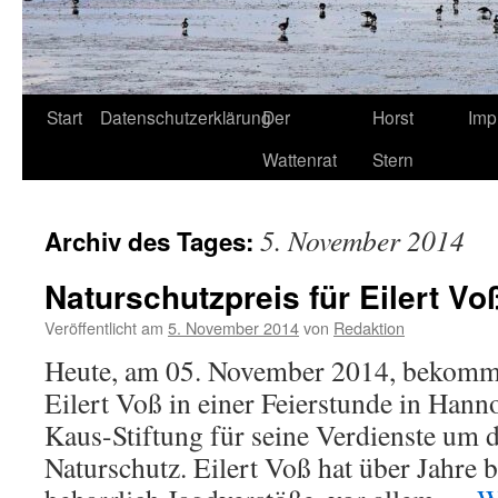
Start
Datenschutzerklärung
Der
Horst
Imp
Wattenrat
Stern
5. November 2014
Archiv des Tages:
Naturschutzpreis für Eilert Vo
Veröffentlicht am
5. November 2014
von
Redaktion
Heute, am 05. November 2014, bekommt 
Eilert Voß in einer Feierstunde in Hann
Kaus-Stiftung für seine Verdienste um 
Naturschutz. Eilert Voß hat über Jahre 