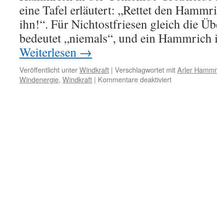
eine Tafel erläutert: „Rettet den Hammri
ihn!“. Für Nichtostfriesen gleich die Ü
bedeutet „niemals“, und ein Hammrich i
Weiterlesen
→
Veröffentlicht unter
Windkraft
|
Verschlagwortet mit
Arler Hammr
für
Windenergie
,
Windkraft
|
Kommentare deaktiviert
„Nooit“!