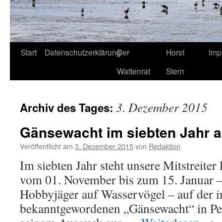
Start
Datenschutzerklärung
Der
Horst
Imp
Wattenrat
Stern
3. Dezember 2015
Archiv des Tages:
Gänsewacht im siebten Jahr a
Veröffentlicht am
3. Dezember 2015
von
Redaktion
Im siebten Jahr steht unsere Mitstreiter
vom 01. November bis zum 15. Januar –
Hobbyjäger auf Wasservögel – auf der 
bekanntgewordenen „Gänsewacht“ in P