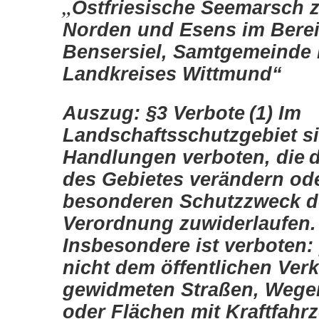
„
Ostfriesische Seemarsch 
Norden und Esens im Bere
Bensersiel, Samtgemeinde 
Landkreises Wittmund“
Auszug: §3 Verbote
(1) Im
Landschaftsschutzgebiet si
Handlungen verboten, die
des Gebietes verändern od
besonderen Schutzzweck d
Verordnung zuwiderlaufen.
Insbesondere ist verboten:
nicht dem öffentlichen Ver
gewidmeten Straßen, Wege
oder Flächen mit Kraftfahrz