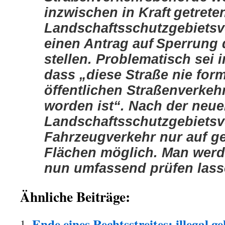
inzwischen in Kraft
getrete
Landschaftsschutzgebiets
einen Antrag auf
Sperrung 
stellen. Problematisch sei 
dass „diese Straße nie form
öffentlichen Straßenverke
worden ist“. Nach der neu
Landschaftsschutzgebietsv
Fahrzeugverkehr nur auf 
Flächen möglich. Man werd
nun umfassend prüfen lass
Ähnliche Beiträge:
Ende eines Rechtsstreites: illegal g