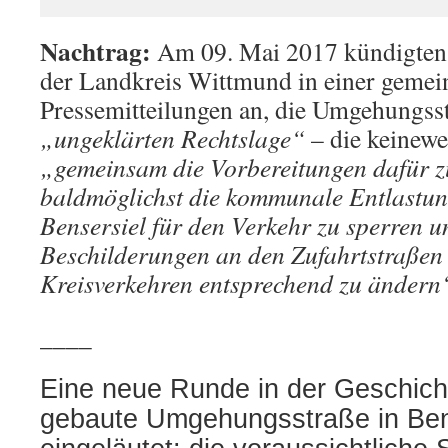
Nachtrag:
Am 09. Mai 2017 kündigten 
der Landkreis Wittmund in einer geme
Pressemitteilungen an, die Umgehungss
„ungeklärten Rechtslage“
– die keinewe
„gemeinsam die Vorbereitungen dafür zu
baldmöglichst die kommunale Entlastun
Bensersiel für den Verkehr zu sperren u
Beschilderungen an den Zufahrtstraßen
Kreisverkehren entsprechend zu ändern
____
Eine neue Runde in der Geschicht
gebaute Umgehungsstraße in Ben