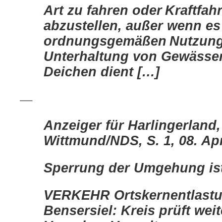
Art zu fahren oder
Kraftfah
abzustellen, außer wenn es
ordnungsgemäßen
Nutzung
Unterhaltung von Gewässe
Deichen dient […]
—
Anzeiger für Harlingerland,
Wittmund/NDS, S. 1, 08. Apr
Sperrung der Umgehung is
VERKEHR Ortskernentlastu
Bensersiel: Kreis prüft wei