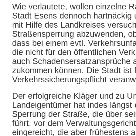
Wie verlautete, wollen einzelne R
Stadt Esens dennoch hartnäckig u
mit Hilfe des Landkreises versuc
Straßensperrung abzuwenden, obw
dass bei einem evtl. Verkehrsunfa
die nicht für den öffentlichen Ver
auch Schadensersatzansprüche a
zukommen können. Die Stadt ist f
Verkehrssicherungspflicht veranwo
Der erfolgreiche Kläger und zu U
Landeigentümer hat indes längst 
Sperrung der Straße, die über se
führt, vor dem Verwaltungsgerich
eingereicht, die aber frühestens 