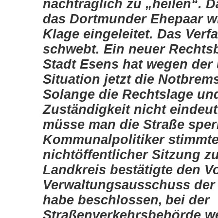
nachträglich zu „heilen“. 
das Dortmunder Ehepaar w
Klage eingeleitet. Das Verf
schwebt. Ein neuer Rechtsb
Stadt Esens hat wegen der
Situation jetzt die Notbre
Solange die Rechtslage un
Zuständigkeit nicht eindeuti
müsse man die Straße sper
Kommunalpolitiker stimmte
nichtöffentlicher Sitzung z
Landkreis bestätigte den V
Verwaltungsausschuss der 
habe beschlossen,
bei der
Straßenverkehrsbehörde w