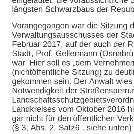
eingeläutet: die voraussichtliche
längsten Schwarzbaus der Republ
Vorangegangen war die Sitzung 
Verwaltungsausschusses der Sta
Februar 2017, auf der auch der R
Stadt, Prof. Gellermann (Osnabr
war. Hier soll es „dem Vernehme
(nichtöffentliche Sitzung) zu deut
gekommen sein. Der Anwalt wies 
Notwendigkeit der Straßensperrun
Landschaftsschutzgebietsverord
Landkreises vom Oktober 2016 hi
gar nicht für den
öffentlichen Ver
(§ 3, Abs. 2, Satz6 , siehe unten)