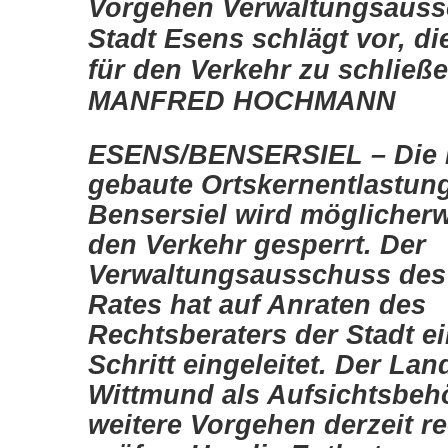
Vorgehen Verwaltungsauss
Stadt Esens schlägt vor, die
für den Verkehr zu schließ
MANFRED HOCHMANN
ESENS/BENSERSIEL – Die i
gebaute Ortskernentlastun
Bensersiel wird möglicherw
den Verkehr gesperrt. Der
Verwaltungsausschuss des
Rates hat auf Anraten des
Rechtsberaters der Stadt e
Schritt eingeleitet. Der Lan
Wittmund als Aufsichtsbehö
weitere Vorgehen derzeit re