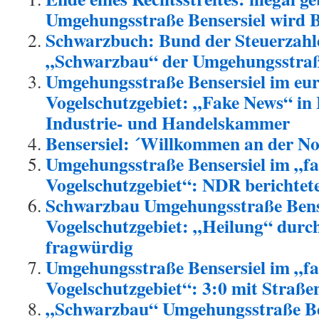
Umgehungsstraße Bensersiel wird B
Schwarzbuch: Bund der Steuerzahl
„Schwarzbau“ der Umgehungsstraße
Umgehungsstraße Bensersiel im eu
Vogelschutzgebiet: „Fake News“ in 
Industrie- und Handelskammer
Bensersiel: ´Willkommen an der No
Umgehungsstraße Bensersiel im „fa
Vogelschutzgebiet“: NDR berichte
Schwarzbau Umgehungsstraße Bens
Vogelschutzgebiet: „Heilung“ dur
fragwürdig
Umgehungsstraße Bensersiel im „fa
Vogelschutzgebiet“: 3:0 mit Straß
„Schwarzbau“ Umgehungsstraße Be