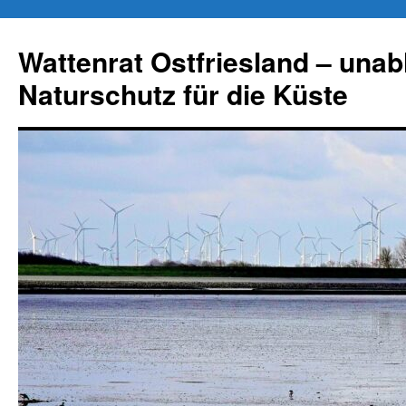
Zum
Inhalt
Wattenrat Ostfriesland – una
springen
Naturschutz für die Küste