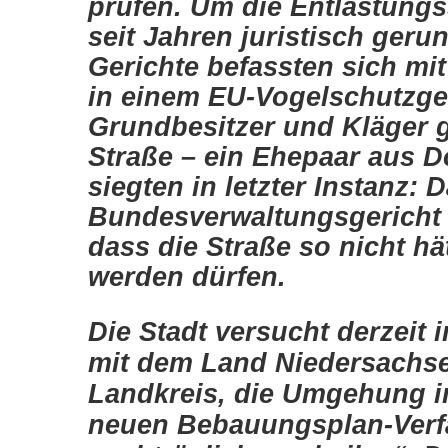
prüfen. Um die Entlastungs
seit Jahren juristisch geru
Gerichte befassten sich mit 
in einem EU-Vogelschutzgebi
Grundbesitzer und Kläger 
Straße – ein Ehepaar aus 
siegten in letzter Instanz: 
Bundesverwaltungsgericht st
dass die Straße so nicht hä
werden dürfen.
Die Stadt versucht derzeit 
mit dem Land Niedersachs
Landkreis, die Umgehung i
neuen Bebauungsplan-Verf