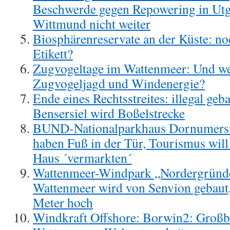
Beschwerde gegen Repowering in Utg
Wittmund nicht weiter
Biosphärenreservate an der Küste: 
Etikett?
Zugvogeltage im Wattenmeer: Und we
Zugvogeljagd und Windenergie?
Ende eines Rechtsstreites: illegal g
Bensersiel wird Boßelstrecke
BUND-Nationalparkhaus Dornumersi
haben Fuß in der Tür, Tourismus will
Haus ´vermarkten´
Wattenmeer-Windpark „Nordergründe
Wattenmeer wird von Senvion gebaut
Meter hoch
Windkraft Offshore: Borwin2: Großb