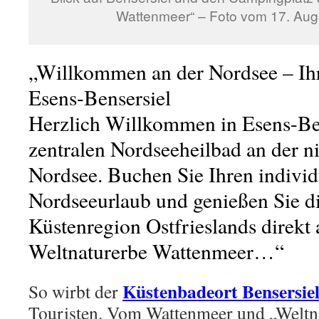
Wattenmeer“ – Foto vom 17. Aug.
„Willkommen an der Nordsee – Ihr
Esens-Bensersiel
Herzlich Willkommen in Esens-Be
zentralen Nordseeheilbad an der n
Nordsee. Buchen Sie Ihren individ
Nordseeurlaub und genießen Sie d
Küstenregion Ostfrieslands dire
Weltnaturerbe Wattenmeer…“
Küstenbadeort Bensersie
So wirbt der
Touristen. Vom Wattenmeer und „Weltn