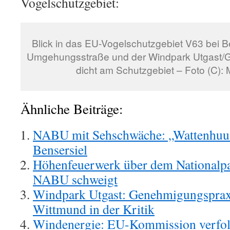
Vogelschutzgebiet:
Blick in das EU-Vogelschutzgebiet V63 bei Be
Umgehungsstraße und der Windpark Utgast/Ge
dicht am Schutzgebiet – Foto (C):
Ähnliche Beiträge:
NABU mit Sehschwäche: „Wattenhuus
Bensersiel
Höhenfeuerwerk über dem Nationalpar
NABU schweigt
Windpark Utgast: Genehmigungspraxi
Wittmund in der Kritik
Windenergie: EU-Kommission verfolg