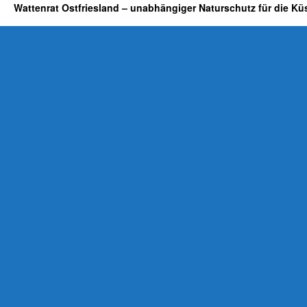
Wattenrat Ostfriesland – unabhängiger Naturschutz für die Kü