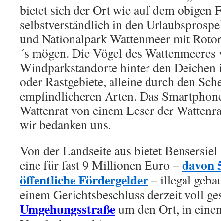
bietet sich der Ort wie auf dem obigen F
selbstverständlich in den Urlaubsprospe
und Nationalpark Wattenmeer mit Rotor
´s mögen. Die Vögel des Wattenmeeres 
Windparkstandorte hinter den Deichen i
oder Rastgebiete, alleine durch den Sche
empfindlicheren Arten. Das Smartphon
Wattenrat von einem Leser der Wattenra
wir bedanken uns.
Von der Landseite aus bietet Bensersiel
davon 
eine für fast 9 Millionen Euro –
öffentliche Fördergelder
– illegal geb
einem Gerichtsbeschluss derzeit voll ge
Umgehungsstraße
um den Ort, in eine