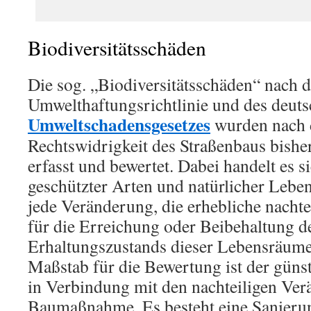
Biodiversitätsschäden
Die sog. „Biodiversitätsschäden“ nach d
Umwelthaftungsrichtlinie und des deut
Umweltschadensgesetzes
wurden nach d
Rechtswidrigkeit des Straßenbaus bishe
erfasst und bewertet. Dabei handelt es
geschützter Arten und natürlicher Lebe
jede Veränderung, die erhebliche nacht
für die Erreichung oder Beibehaltung d
Erhaltungszustands dieser Lebensräume
Maßstab für die Bewertung ist der güns
in Verbindung mit den nachteiligen Ve
Baumaßnahme. Es besteht eine Sanierun