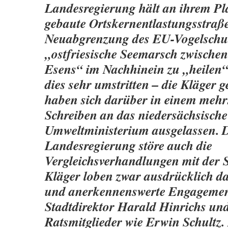
Landesregierung hält an ihrem Plan
gebaute Ortskernentlastungsstraße
Neuabgrenzung des
EU-Vogelschut
„ostfriesische Seemarsch zwische
Esens“ im Nachhinein zu „heilen“. 
dies sehr umstritten – die Kläger g
haben sich darüber in einem mehr
Schreiben an das niedersächsische
Umweltministerium ausgelassen. 
Landesregierung störe auch die
Vergleichsverhandlungen mit der S
Kläger loben zwar ausdrücklich da
und anerkennenswerte Engagemen
Stadtdirektor Harald Hinrichs und
Ratsmitglieder wie Erwin Schultz.