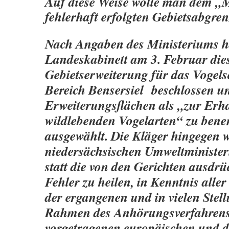
Auf diese Weise wolle man dem „
fehlerhaft erfolgten Gebietsabgre
Nach Angaben des Ministeriums h
Landeskabinett am 3. Februar die
Gebietserweiterung für das Vogels
Bereich Bensersiel beschlossen u
Erweiterungsflächen als „zur Erh
wildlebenden Vogelarten“ zu bene
ausgewählt. Die Kläger hingegen 
niedersächsischen Umweltministeri
statt die von den Gerichten ausdrü
Fehler zu heilen, in Kenntnis all
der ergangenen und in vielen Ste
Rahmen des Anhörungsverfahrens
vorgetragenen europäischen und 