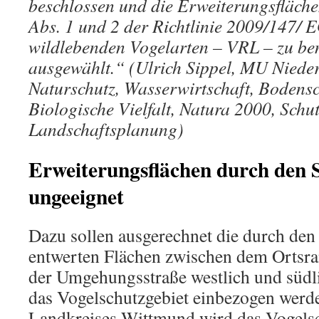
beschlossen und die Erweiterungsfläche
Abs. 1 und 2 der Richtlinie 2009/147/ 
wildlebenden Vogelarten – VRL – zu be
ausgewählt.“ (Ulrich Sippel, MU Niede
Naturschutz, Wasserwirtschaft, Bodensc
Biologische Vielfalt, Natura 2000, Schut
Landschaftsplanung)
Erweiterungsflächen durch den 
ungeeignet
Dazu sollen ausgerechnet die durch den
entwerten Flächen zwischen dem Ortsra
der Umgehungsstraße westlich und südli
das Vogelschutzgebiet einbezogen werd
Landkreises Wittmund wird das Vogels