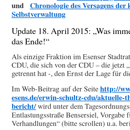
und
Chronologie des Versagens de
Selbstverwaltung
Update 18. April 2015: „Was imme
das Ende!“
Als einzige Fraktion im Esenser Stadtra
CDU, die sich von der CDU – die jetzt
getrennt hat -, den Ernst der Lage für d
http://w
Im Web-Beitrag auf der Seite
esens.de/erwin-schultz-cdu/aktuelle-
bericht/
wird unter dem Tagesordnung
Entlastungsstraße Bensersiel, Vorgabe f
Verhandlungen“ (bitte scrollen) u.a. beri