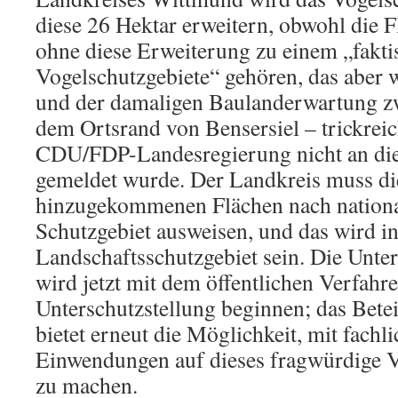
diese 26 Hektar erweitern, obwohl die 
ohne diese Erweiterung zu einem „fakti
Vogelschutzgebiete“ gehören, das aber 
und der damaligen Baulanderwartung zw
dem Ortsrand von Bensersiel – trickrei
CDU/FDP-Landesregierung nicht an d
gemeldet wurde. Der Landkreis muss di
hinzugekommenen Flächen nach nationa
Schutzgebiet ausweisen, und das wird in
Landschaftsschutzgebiet sein. Die Unte
wird jetzt mit dem öffentlichen Verfahr
Unterschutzstellung beginnen; das Bete
bietet erneut die Möglichkeit, mit fachl
Einwendungen auf dieses fragwürdige 
zu machen.