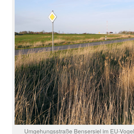
Umgehungsstraße Bensersiel im EU-Vogels