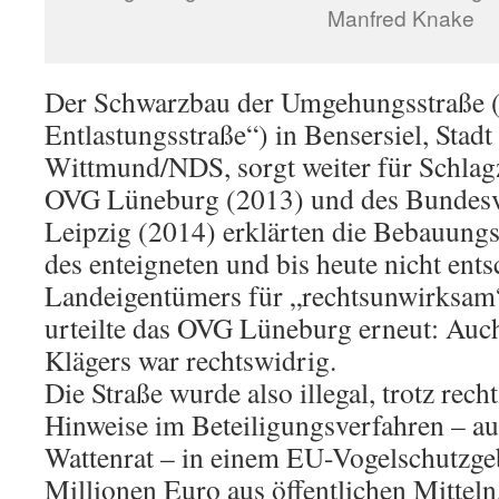
Manfred Knake
Der Schwarzbau der Umgehungsstraße
Entlastungsstraße“) in Bensersiel, Stad
Wittmund/NDS, sorgt weiter für Schlagz
OVG Lüneburg (2013) und des Bundesv
Leipzig (2014) erklärten die Bebauungs
des enteigneten und bis heute nicht ent
Landeigentümers für „rechtsunwirksam
urteilte das OVG Lüneburg erneut: Auc
Klägers war rechtswidrig.
Die Straße wurde also illegal, trotz rech
Hinweise im Beteiligungsverfahren – a
Wattenrat – in einem EU-Vogelschutzgebi
Millionen Euro aus öffentlichen Mitteln