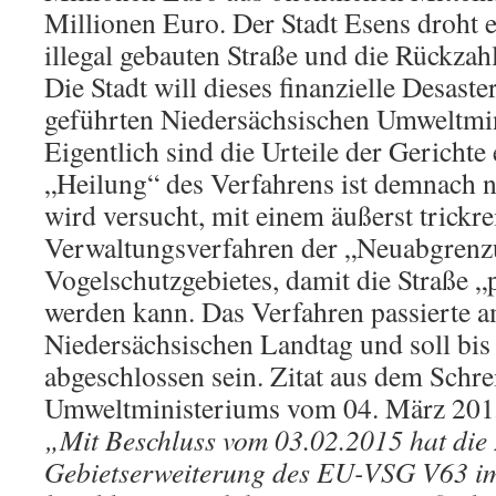
Millionen Euro. Der Stadt Esens droht 
illegal gebauten Straße und die Rückzah
Die Stadt will dieses finanzielle Desaste
geführten Niedersächsischen Umweltmin
Eigentlich sind die Urteile der Gerichte 
„Heilung“ des Verfahrens ist demnach ni
wird versucht, mit einem äußerst trickr
Verwaltungsverfahren der „Neuabgrenz
Vogelschutzgebietes, damit die Straße 
werden kann. Das Verfahren passierte a
Niedersächsischen Landtag und soll bi
abgeschlossen sein. Zitat aus dem Schre
Umweltministeriums vom 04. März 2015
„Mit Beschluss vom 03.02.2015 hat die
Gebietserweiterung des EU-VSG V63 im