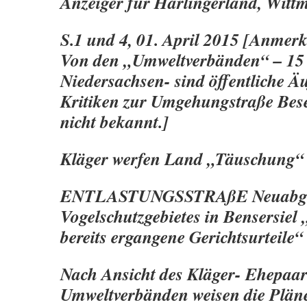
Anzeiger für Harlingerland, Witt
S.1 und 4, 01. April 2015 [Anmer
Von den „Umweltverbänden“ – 15 
Niedersachsen- sind öffentliche 
Kritiken zur Umgehungstraße Beser
nicht bekannt.]
Kläger werfen Land „Täuschung“
ENTLASTUNGSSTRAßE Neuabgr
Vogelschutzgebietes in Bensersiel 
bereits ergangene Gerichtsurteile“
Nach Ansicht des Kläger- Ehepaar
Umweltverbänden weisen die Plän