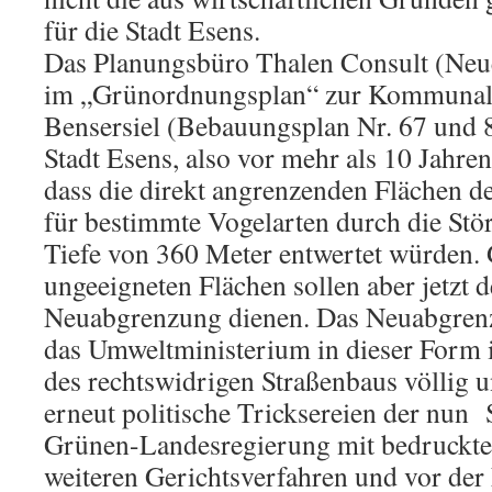
für die Stadt Esens.
Das Planungsbüro Thalen Consult (Neue
im „Grünordnungsplan“ zur Kommunale
Bensersiel (Bebauungsplan Nr. 67 und
Stadt Esens, also vor mehr als 10 Jahre
dass die direkt angrenzenden Flächen 
für bestimmte Vogelarten durch die Stö
Tiefe von 360 Meter entwertet würden.
ungeeigneten Flächen sollen aber jetzt
Neuabgrenzung dienen. Das Neuabgren
das Umweltministerium in dieser Form i
des rechtswidrigen Straßenbaus völlig u
erneut politische Tricksereien der nu
Grünen-Landesregierung mit bedrucktem 
weiteren Gerichtsverfahren und vor de