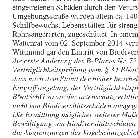
eingetretenen Schäden durch den Verurs
Umgehungsstraße wurden allein ca. 14
Schilfbewuchs, Lebensstätten für streng
Rohrsängerarten, zugeschüttet. In eine
Wattenrat vom 02. September 2014 vern
Wittmund gar den Eintritt von Biodivers
die erste Anderung des B-Planes Nr. 7
Verträglichkeitsprüfung gem. § 34 BNat
dass nach dem Stand der bisher bearbei
Eingriffsregelung, der Verträglichkeits
BNatSchG sowie der artenschutzrechtlic
nicht von Biodiversitätsschäden ausge
Die Ermittlung möglicher weiterer Ma
Bewältigung von Biodiversitätsschäden 
die Abgrenzungen des Vogelschutzgebiete