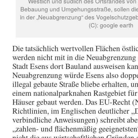
Westlich und südlich des Ortsrandes von
Bebauung und Umgehungsstraße, sollen di
in der „Neuabgrenzung“ des Vogelschutzgebi
(C): google earth
Die tatsächlich wertvollen Flächen östli
werden nicht mit in die Neuabgrenzung 
Stadt Esens dort Bauland ausweisen kan
Neuabgrenzung würde Esens also doppelt
illegal gebaute Straße bliebe erhalten, 
einem nationalparknahen Rastgebiet fü
Häuser gebaut werden. Das EU-Recht (
Richtlinien, im Englischen deutlicher „D
verbindliche Anweisungen) schreibt ab
„zahlen- und flächenmäßig geeignetsten
nicht die aus wirtschaftlichen Gründen