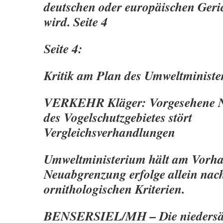
deutschen oder europäischen Geric
wird. Seite 4
Seite 4:
Kritik am Plan des Umweltminist
VERKEHR Kläger: Vorgesehene 
des Vogelschutzgebietes stört
Vergleichsverhandlungen
Umweltministerium hält am Vorhab
Neuabgrenzung erfolge allein nac
ornithologischen Kriterien.
BENSERSIEL/MH – Die niedersä