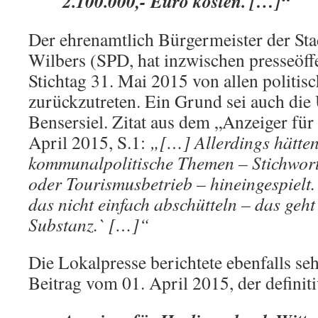
2.100.000,- Euro kosten. […]“
Der ehrenamtlich Bürgermeister der Sta
Wilbers (SPD, hat inzwischen presseöffe
Stichtag 31. Mai 2015 von allen politi
zurückzutreten. Ein Grund sei auch di
Bensersiel. Zitat aus dem „Anzeiger für
April 2015, S.1:
„[…] Allerdings hätten
kommunalpolitische Themen – Stichwort
oder Tourismusbetrieb – hineingespielt.
das nicht einfach abschütteln – das geht
Substanz.` […]“
Die Lokalpresse berichtete ebenfalls seh
Beitrag vom 01. April 2015, der definiti