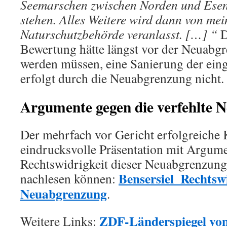
Seemarschen zwischen Norden und Esens
stehen. Alles Weitere wird dann von mei
Naturschutzbehörde veranlasst. […] “
D
Bewertung hätte längst vor der Neuabgr
werden müssen, eine Sanierung der ein
erfolgt durch die Neuabgrenzung nicht.
Argumente gegen die verfehlte 
Der mehrfach vor Gericht erfolgreiche K
eindrucksvolle Präsentation mit Argum
Rechtswidrigkeit dieser Neuabgrenzung v
Bensersiel_Rechtswi
nachlesen können:
Neuabgrenzung
.
ZDF-Länderspiegel vo
Weitere Links: