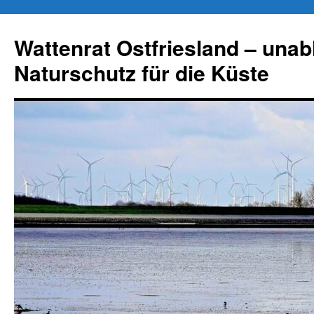
Zum
Inhalt
Wattenrat Ostfriesland – una
springen
Naturschutz für die Küste