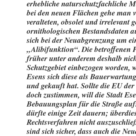
erhebliche naturschutzfachliche 
bei den neuen Flächen gehe man 
veralteten, obsolet und irrelevant
ornithologischen Bestandsdaten a
sich bei der Neuabgrenzung um ei
„Alibifunktion“. Die betroffenen 
früher unter anderem deshalb nich
Schutzgebiet einbezogen worden, we
Esens sich diese als Bauerwartung
und gekauft hat. Sollte die EU d
doch zustimmen, will die Stadt Es
Bebauungsplan für die Straße aufs
dürfte einige Zeit dauern; überdies
Rechtsverfahren nicht auszuschlie
sind sich sicher, dass auch die N