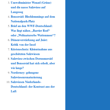
Umweltminister Wenzel (Grüne)
und die nasse Salzwiese auf
Langeoog
Bensersiel: Blechlemminge auf dem
Nationalpark-Platz
Brief an den WWF-Deutschland:
Was liegt näher, „Barrier Reef“
oder „Weltnaturerbe Wattenmeer“?
Dünenverstärkung auf Juist:
Kritik von der Insel
Küstenschutz: Kleientnahme aus
geschützten Salzwiesen
Salzwiese zwischen Dornumersiel
und Bensersiel hat sich erholt, aber
wie lange?
Norderney: gelungene
Salzwiesenrenaturierung
Salzwiesen Niederlande-
Deutschland: der Kontrast aus der
Luft