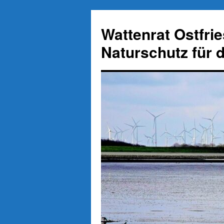
Zum
Inhalt
Wattenrat Ostfri
springen
Naturschutz für 