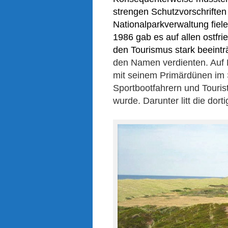
strengen Schutzvorschriften
Nationalparkverwaltung fiele
1986 gab es auf allen ostfri
den Tourismus stark beeintr
den Namen verdienten. Auf 
mit seinem Primärdünen im 
Sportbootfahrern und Touris
wurde. Darunter litt die do