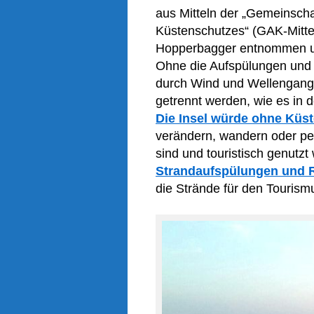
aus Mitteln der „Gemeinsch
Küstenschutzes“ (GAK-Mitte
Hopperbagger entnommen und
Ohne die Aufspülungen
und 
durch Wind und Wellengan
getrennt werden
, wie es in
Die Insel würde ohne Kü
verändern, wandern oder pen
sind und touristisch genutz
Strandaufspülungen und 
die Strände für den Tourismu