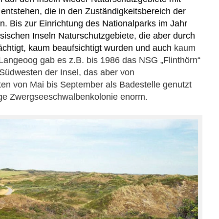
 entstehen, die in den Zuständigkeitsbereich der
n. Bis zur Einrichtung des Nationalparks im Jahr
esischen Inseln Naturschutzgebiete, die aber durch
ächtigt,
kaum beaufsichtigt wurden
und
auch
kaum
Langeoog gab es z.B. bis 1986 das NSG „Flinthörn“
Südwesten der Insel, das aber von
ten von Mai bis September als Badestelle genutzt
rtige Zwergseeschwalbenkolonie enorm.