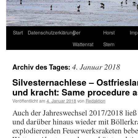
Start
Datenschutzerklärung
Der
Horst
Imp
Wattenrat
Stern
4. Januar 2018
Archiv des Tages:
Silvesternachlese – Ostfriesla
und kracht: Same procedure a
Veröffentlicht am
4. Januar 2018
von
Redaktion
Auch der Jahreswechsel 2017/2018 ließ 
und darüber hinaus wieder mit Böllerk
explodierenden Feuerwerksraketen beben