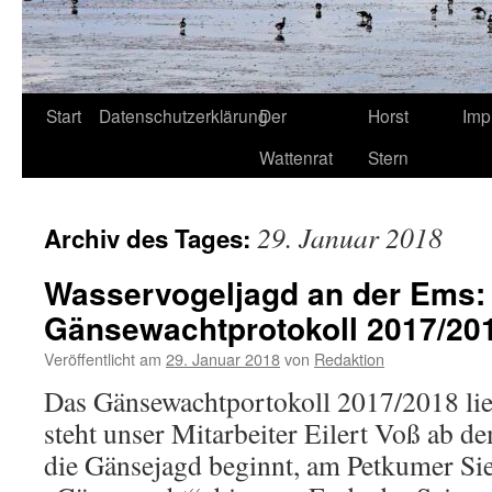
Start
Datenschutzerklärung
Der
Horst
Imp
Wattenrat
Stern
29. Januar 2018
Archiv des Tages:
Wasservogeljagd an der Ems:
Gänsewachtprotokoll 2017/2018
Veröffentlicht am
29. Januar 2018
von
Redaktion
Das Gänsewachtportokoll 2017/2018 lieg
steht unser Mitarbeiter Eilert Voß ab 
die Gänsejagd beginnt, am Petkumer Sie