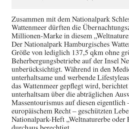
Zusammen mit dem Nationalpark Schles
Wattenmeer dürften die Übernachtungsz
Millionen-Marke in diesem „Weltnaturer
Der Nationalpark Hamburgisches Watte
Größe von lediglich 137,5 qkm ohne gr
Beherbergungsbetriebe auf der Insel Ne
unberücksichtigt. Während in den Medi
unterhaltsame und werbende Lifestylea
das Wattenmeer gepflegt wird, berichtet
unterhaltsam über die abträglichen Au
Massentourismus auf diesen eigentlich 
europäischem Recht – geschützten Lebe
Nationalpark-Heft „Weltnaturerbe oder F
durchaus berechtigt.