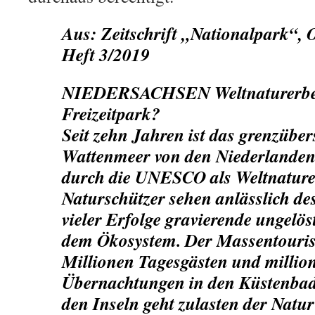
Aus: Zeitschrift „Nationalpark“,
Heft 3/2019
NIEDERSACHSEN Weltnaturerbe
Freizeitpark?
Seit zehn Jahren ist das grenzüber
Wattenmeer von den Niederlande
durch die UNESCO als Weltnature
Naturschützer sehen anlässlich de
vieler Erfolge gravierende ungelö
dem Ökosystem. Der Massentouri
Millionen Tagesgästen und millio
Übernachtungen in den Küstenbad
den Inseln geht zulasten der Natu