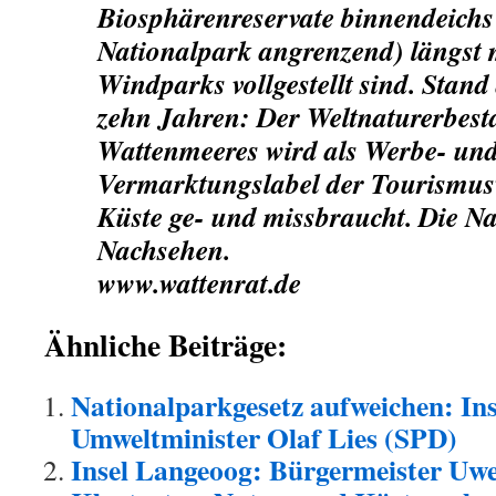
Biosphärenreservate binnendeichs
Nationalpark angrenzend) längst m
Windparks vollgestellt sind. Stan
zehn Jahren: Der Weltnaturerbest
Wattenmeeres wird als Werbe- un
Vermarktungslabel der Tourismusw
Küste ge- und missbraucht. Die Na
Nachsehen.
www.wattenrat.de
Ähnliche Beiträge:
Nationalparkgesetz aufweichen: Ins
Umweltminister Olaf Lies (SPD)
Insel Langeoog: Bürgermeister Uwe