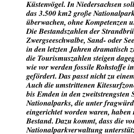
Küstenvögel. In Niedersachsen sol
das 3.500 km2 große Nationalpark
überwachen, ohne Kompetenzen u
Die Bestandszahlen der Strandbrü
Zwergseeschwalbe, Sand- oder Seer
in den letzten Jahren dramatisch
die Tourismuszahlen steigen dageg
wie vor werden fossile Rohstoffe 
gefördert. Das passt nicht zu eine
Auch die umstrittenen Kitesurfzo
bis Emden in den zweitstrengsten 
Nationalparks, die unter fragwü
eingerichtet worden waren, haben 
Bestand. Dazu kommt, dass die vo
Nationalparkverwaltung unterstüt