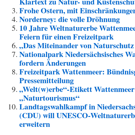
Klartext zu Natur- und Küstenschu
Frohe Ostern, mit Einschränkung
Norderney: die volle Dröhnung
10 Jahre Weltnaturerbe Wattenme
Feiern für einen Freizeitpark
„Das Miteinander von Naturschutz
Nationalpark Niedersächsisches Wa
fordern Änderungen
Freizeitpark Wattenmeer: Bündnis
Pressemitteilung
„Welt(w)erbe“-Etikett Wattenmeer
„Naturtourismus“
Landtagswahlkampf in Niedersachs
(CDU) will UNESCO-Weltnaturerb
erweitern