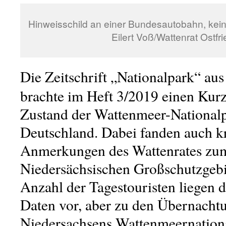
Hinweisschild an einer Bundesautobahn, kein
Eilert Voß/Wattenrat Ostfr
Die Zeitschrift „Nationalpark“ au
brachte im Heft 3/2019 einen Kur
Zustand der Wattenmeer-Nationalp
Deutschland. Dabei fanden auch kr
Anmerkungen des Wattenrates zu
Niedersächsischen Großschutzgeb
Anzahl der Tagestouristen liegen 
Daten vor, aber zu den Übernachtu
Niedersachsens Wattenmeernationa