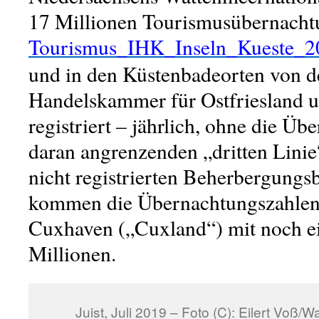
17 Millionen Tourismusübernacht
Tourismus_IHK_Inseln_Kueste_2
und in den Küstenbadeorten von de
Handelskammer für Ostfriesland 
registriert – jährlich, ohne die Üb
daran angrenzenden „dritten Linie
nicht registrierten Beherbergungs
kommen die Übernachtungszahlen
Cuxhaven („Cuxland“) mit noch ei
Millionen.
Juist, Juli 2019 – Foto (C): Eilert Voß/W