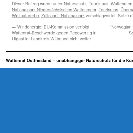
Dieser Beitrag wurde unter
Naturschutz
,
Tourismus
,
Wattenmee
Nationalpark Niedersächsisches Wattenmeer
,
Tourismus
,
Übern
Weltnaturerbe
,
Zeitschrift Nationalpark
verschlagwortet. Setze e
←
Windenergie: EU-Kommission verfolgt
´Norwegian 
Wattenrat-Beschwerde gegen Repowering in
Sc
Utgast im Landkreis Wittmund nicht weiter
Wattenrat Ostfriesland – unabhängiger Naturschutz für die Kü