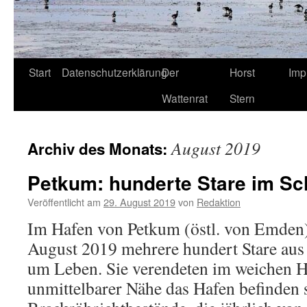
Start
Datenschutzerklärung
Der
Horst
Imp
Wattenrat
Stern
August 2019
Archiv des Monats:
Petkum: hunderte Stare im Sc
Veröffentlicht am
29. August 2019
von
Redaktion
Im Hafen von Petkum (östl. von Emden
August 2019 mehrere hundert Stare aus
um Leben. Sie verendeten im weichen Ha
unmittelbarer Nähe das Hafen befinden 