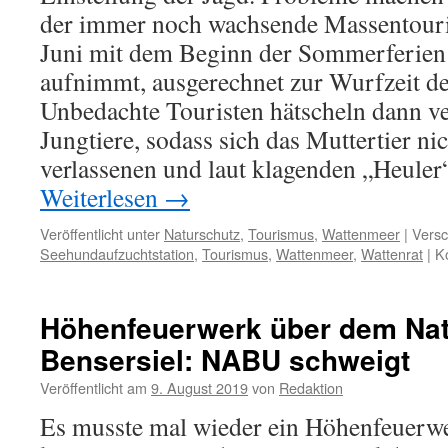
der immer noch wachsende Massentouris
Juni mit dem Beginn der Sommerferien 
aufnimmt, ausgerechnet zur Wurfzeit d
Unbedachte Touristen hätscheln dann ve
Jungtiere, sodass sich das Muttertier ni
verlassenen und laut klagenden „Heuler“
Weiterlesen
→
Veröffentlicht unter
Naturschutz
,
Tourismus
,
Wattenmeer
|
Versc
Seehundaufzuchtstation
,
Tourismus
,
Wattenmeer
,
Wattenrat
|
K
Höhenfeuerwerk über dem Nat
Bensersiel: NABU schweigt
Veröffentlicht am
9. August 2019
von
Redaktion
Es musste mal wieder ein Höhenfeuerwe