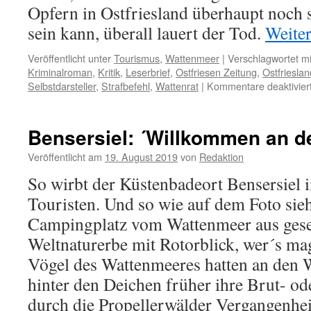
Opfern in Ostfriesland überhaupt noch 
sein kann, überall lauert der Tod.
Weite
Veröffentlicht unter
Tourismus
,
Wattenmeer
|
Verschlagwortet mi
Kriminalroman
,
Kritik
,
Leserbrief
,
Ostfriesen Zeitung
,
Ostfrieslan
Selbstdarsteller
,
Strafbefehl
,
Wattenrat
|
Kommentare deaktivier
Bensersiel: ´Willkommen an d
Veröffentlicht am
19. August 2019
von
Redaktion
So wirbt der Küstenbadeort Bensersiel 
Touristen. Und so wie auf dem Foto sieh
Campingplatz vom Wattenmeer aus gese
Weltnaturerbe mit Rotorblick, wer´s m
Vögel des Wattenmeeres hatten an den
hinter den Deichen früher ihre Brut- ode
durch die Propellerwälder Vergangenhei