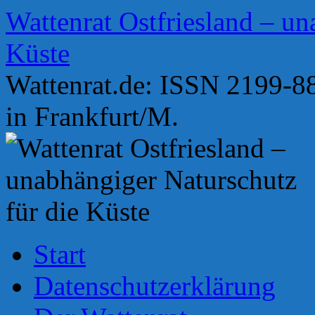
Zum
Wattenrat Ostfriesland – un
Inhalt
springen
Küste
Wattenrat.de: ISSN 2199-88
in Frankfurt/M.
Start
Datenschutzerklärung