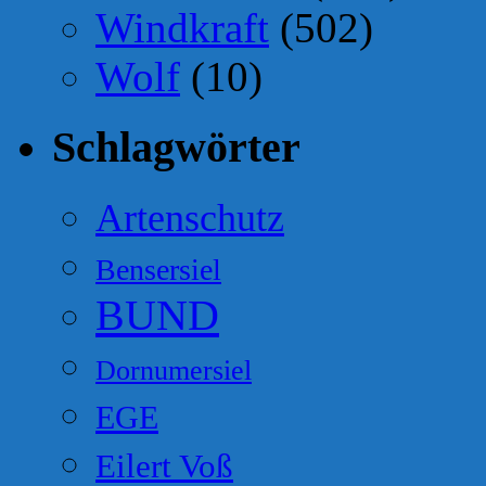
Windkraft
(502)
Wolf
(10)
Schlagwörter
Artenschutz
Bensersiel
BUND
Dornumersiel
EGE
Eilert Voß