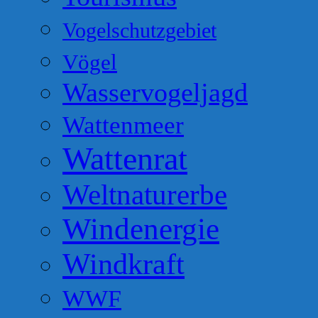
Vogelschutzgebiet
Vögel
Wasservogeljagd
Wattenmeer
Wattenrat
Weltnaturerbe
Windenergie
Windkraft
WWF