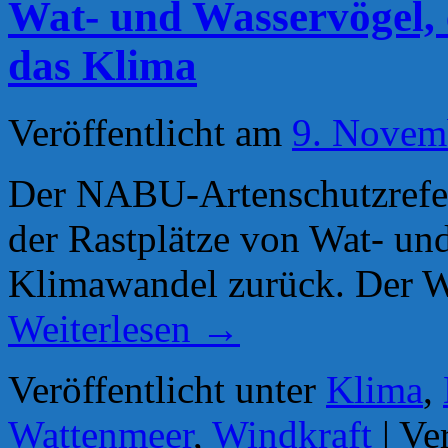
Wat- und Wasservögel, 
das Klima
Veröffentlicht am
9. Novem
Der NABU-Artenschutzrefer
der Rastplätze von Wat- un
Klimawandel zurück. Der Wa
Weiterlesen
→
Veröffentlicht unter
Klima
,
Wattenmeer
,
Windkraft
|
Ve