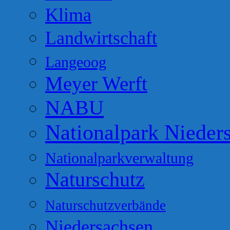
Klima
Landwirtschaft
Langeoog
Meyer Werft
NABU
Nationalpark Nieder
Nationalparkverwaltung
Naturschutz
Naturschutzverbände
Niedersachsen