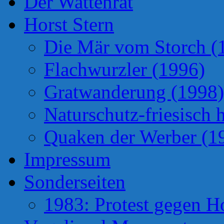
Der Wattenrat
Horst Stern
Die Mär vom Storch (
Flachwurzler (1996)
Gratwanderung (1998)
Naturschutz-friesisch 
Quaken der Werber (1
Impressum
Sonderseiten
1983: Protest gegen H