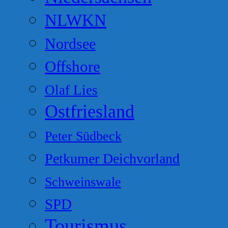
NLWKN
Nordsee
Offshore
Olaf Lies
Ostfriesland
Peter Südbeck
Petkumer Deichvorland
Schweinswale
SPD
Tourismus