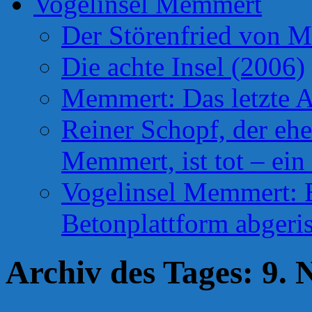
Vogelinsel Memmert
Der Störenfried von 
Die achte Insel (2006)
Memmert: Das letzte A
Reiner Schopf, der ehe
Memmert, ist tot – ein
Vogelinsel Memmert: Be
Betonplattform abgeris
Archiv des Tages:
9. 