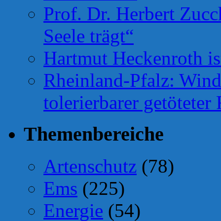
Prof. Dr. Herbert Zuc
Seele trägt“
Hartmut Heckenroth ist
Rheinland-Pfalz: Wind
tolerierbarer getötete
Themenbereiche
Artenschutz
(78)
Ems
(225)
Energie
(54)