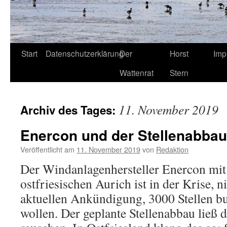
Start
Datenschutzerklärung
Der
Horst
Imp
Wattenrat
Stern
11. November 2019
Archiv des Tages:
Enercon und der Stellenabbau:
Veröffentlicht am
11. November 2019
von
Redaktion
Der Windanlagenhersteller Enercon mit
ostfriesischen Aurich ist in der Krise, ni
aktuellen Ankündigung, 3000 Stellen bu
wollen. Der geplante Stellenabbau ließ 