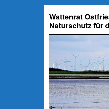
Zum
Inhalt
Wattenrat Ostfri
springen
Naturschutz für 