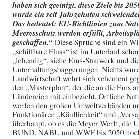
haben sich geeinigt, diese Ziele bis 205
wurde ein seit Jahrzehnten schwelender
Das bedeutet: EU-Richtlinien zum Nat
Meeresschutz werden erfüllt, Arbeitsplä
geschaffen.“
Diese Sprüche sind ein Wid
„schiffbare Fluss“ ist im Unterlauf scho
„lebendig“, siehe Ems-Stauwerk und die
Unterhaltungsbaggerungen. Nichts wurde
Landwirtschaft wehrt sich vehement ge
den „Masterplan“, der die an die Ems 
Ländereien mit einbezieht. Örtliche Na
werfen den großen Umweltverbänden un
Funktionären „Käuflichkeit“ und „Versa
überhaupt, ob es die Meyer Werft, die
BUND, NABU und WWF bis 2050 noch 