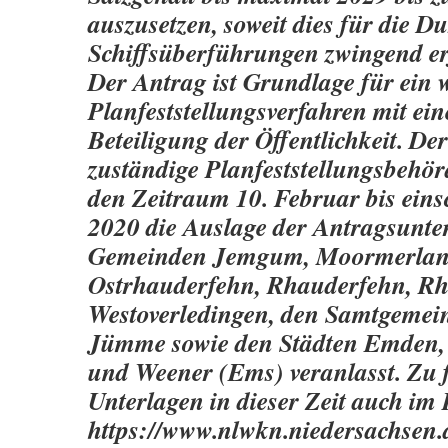
auszusetzen, soweit dies für die 
Schiffsüberführungen zwingend erf
Der Antrag ist Grundlage für ein 
Planfeststellungsverfahren mit ei
Beteiligung der Öffentlichkeit. 
zuständige Planfeststellungsbehör
den Zeitraum 10. Februar bis eins
2020 die Auslage der Antragsunte
Gemeinden Jemgum, Moormerlan
Ostrhauderfehn, Rhauderfehn, R
Westoverledingen, den Samtgeme
Jümme sowie den Städten Emden,
und Weener (Ems) veranlasst. Zu f
Unterlagen in dieser Zeit auch im 
https://www.nlwkn.niedersachsen.