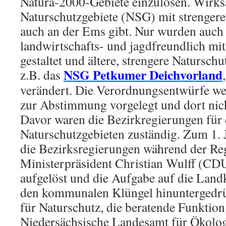
Natura-2000-Gebiete einzulösen. Wirk
Naturschutzgebiete (NSG) mit strengere
auch an der Ems gibt. Nur wurden auc
landwirtschafts- und jagdfreundlich m
gestaltet und ältere, strengere Natursc
NSG Petkumer Deichvorland
z.B. das
verändert. Die Verordnungsentwürfe we
zur Abstimmung vorgelegt und dort nich
Davor waren die Bezirkregierungen für
Naturschutzgebieten zuständig. Zum 1.
die Bezirksregierungen während der Re
Ministerpräsident Christian Wulff (CD
aufgelöst und die Aufgabe auf die Land
den kommunalen Klüngel hinuntergedrü
für Naturschutz, die beratende Funktion 
Niedersächsische Landesamt für Ökolo