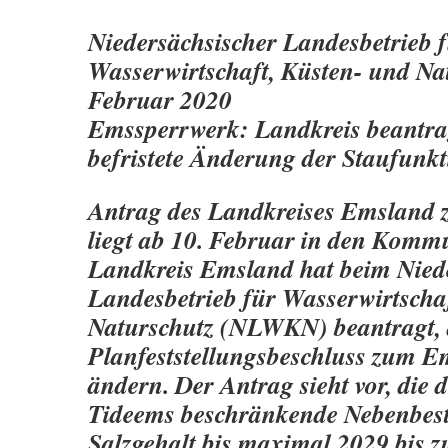
Niedersächsischer Landesbetrieb 
Wasserwirtschaft, Küsten- und Na
Februar 2020
Emssperrwerk: Landkreis beantra
befristete Änderung der Staufunk
Antrag des Landkreises Emsland 
liegt ab 10. Februar in den Komm
Landkreis Emsland hat beim Nied
Landesbetrieb für Wasserwirtscha
Naturschutz (NLWKN) beantragt,
Planfeststellungsbeschluss zum E
ändern. Der Antrag sieht vor, die 
Tideems beschränkende Nebenbe
Salzgehalt bis maximal 2029 bis z