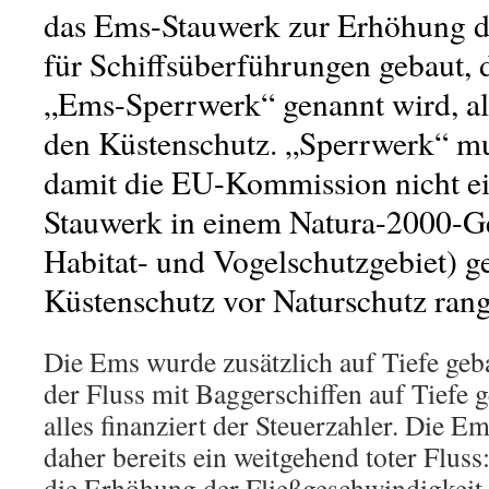
das Ems-Stauwerk zur Erhöhung d
für Schiffsüberführungen gebaut, da
„Ems-Sperrwerk“ genannt wird, al
den Küstenschutz. „Sperrwerk“ mu
damit die EU-Kommission nicht ein
Stauwerk in einem Natura-2000-Ge
Habitat- und Vogelschutzgebiet) 
Küstenschutz vor Naturschutz rang
Die Ems wurde zusätzlich auf Tiefe geb
der Fluss mit Baggerschiffen auf Tiefe 
alles finanziert der Steuerzahler. Die Em
daher bereits ein weitgehend toter Fluss
die Erhöhung der Fließgeschwindigkeit