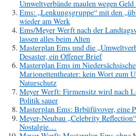
Umweltverbände maulen wegen Geld f
Ems: „Lenkungsgruppe“ mit den „übl
wieder am Werk
Ems/Meyer Werft nach der Landtags
lassen alles beim Alten
Masterplan Ems und die „Umweltverb
Desaster, ein Offener Brief
Masterplan Ems im Niedersächsische
Marionettentheater: kein Wort zum 
Naturschutz
Meyer Werft: Firmensitz wird nach L
Politik sauer
Masterplan Ems: Brbüfüvover, eine 
Meyer-Neubau „Celebrity Reflection
Nostalgie…
Meyer Werft: Masterplan Ems ohne 