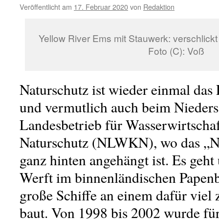
Veröffentlicht am
17. Februar 2020
von
Redaktion
Yellow River Ems mit Stauwerk: verschlickt
Foto (C): Voß
Naturschutz ist wieder einmal das 
und vermutlich auch beim Nieders
Landesbetrieb für Wasserwirtschaf
Naturschutz (NLWKN), wo das „N“
ganz hinten angehängt ist. Es geh
Werft im binnenländischen Papenbu
große Schiffe an einem dafür viel 
baut. Von 1998 bis 2002 wurde für