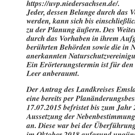
https://uvp.niedersachsen.de/.
Jeder, dessen Belange durch das 
werden, kann sich bis einschließli
zu der Planung äußern. Des Weite
durch das Vorhaben in ihrem Auf
berührten Behörden sowie die in 
anerkannten Naturschutzvereinigun
Ein Erörterungstermin ist für den
Leer anberaumt.
Der Antrag des Landkreises Emsl
eine bereits per Planänderungsbe
17.07.2015 befristet bis zum Jahr
Aussetzung der Nebenbestimmung
an. Diese war bei der Überführu
im Oktober 2018 aufgrund ungüns