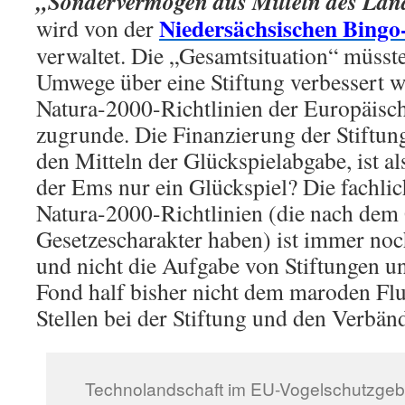
„Sondervermögen aus Mitteln des Lan
Niedersächsischen Bingo
wird von der
verwaltet. Die „Gesamtsituation“ müsst
Umwege über eine Stiftung verbessert w
Natura-2000-Richtlinien der Europäisc
zugrunde. Die Finanzierung der Stiftung
den Mitteln der Glückspielabgabe, ist a
der Ems nur ein Glückspiel? Die fachli
Natura-2000-Richtlinien (die nach dem
Gesetzescharakter haben) ist immer noc
und nicht die Aufgabe von Stiftungen u
Fond half bisher nicht dem maroden Flus
Stellen bei der Stiftung und den Verbän
Technolandschaft im EU-Vogelschutzgeb