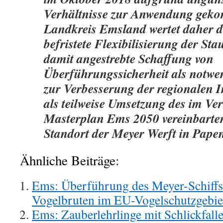
Verhältnisse zur Anwendung gek
Landkreis Emsland wertet daher di
befristete Flexibilisierung der St
damit angestrebte Schaffung von
Überführungssicherheit als not
zur Verbesserung der regionalen I
als teilweise Umsetzung des im Ve
Masterplan Ems 2050 vereinbarten
Standort der Meyer Werft in Papen
Ähnliche Beiträge:
Ems: Überführung des Meyer-Schiffs
Vogelbruten im EU-Vogelschutzgebie
Ems: Zauberlehrlinge mit Schlickfalle