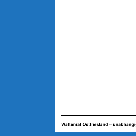
Wattenrat Ostfriesland – unabhängi