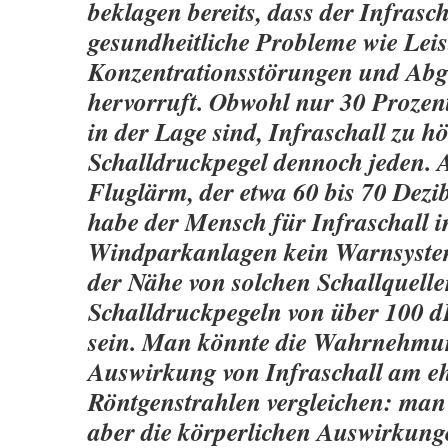
beklagen bereits, dass der Infrasch
gesundheitliche Probleme wie Lei
Konzentrationsstörungen und Abg
hervorruft. Obwohl nur 30 Proze
in der Lage sind, Infraschall zu hö
Schalldruckpegel dennoch jeden. 
Fluglärm, der etwa 60 bis 70 Dezib
habe der Mensch für Infraschall i
Windparkanlagen kein Warnsyste
der Nähe von solchen Schallquell
Schalldruckpegeln von über 100 dB
sein. Man könnte die Wahrnehmu
Auswirkung von Infraschall am eh
Röntgenstrahlen vergleichen: man 
aber die körperlichen Auswirkungen