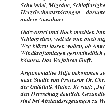
Schwindel, Migräne, Schlaflosigke
Herzrhythmusstörungen – darunte
andere Anwohner.
Oldewurtel und Bock machten bun
Schlagzeilen, weil sie nun auch au
Weg klären lassen wollen, ob Anw
Windkraftanlagen gesundheitlich 
können. Das Verfahren läuft.
Argumentative Hilfe bekommen sie 
neue Studie von Professor Dr. Chr
der Uniklinik Mainz. Er sagt: „In
den Herzschlag deutlich. Gesundhe
sind bei Abstandsregelungen zu 