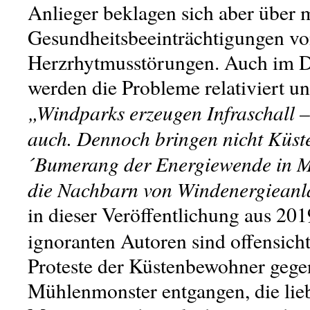
Anlieger beklagen sich aber über 
Gesundheitsbeeinträchtigungen von
Herzrhytmusstörungen. Auch im
D
werden die Probleme relativiert u
„Windparks erzeugen Infraschall 
auch. Dennoch bringen nicht Küst
´Bumerang der Energiewende in Mi
die Nachbarn von Windenergieanl
in dieser Veröffentlichung aus 20
ignoranten Autoren sind offensicht
Proteste der Küstenbewohner gege
Mühlenmonster entgangen, die lie