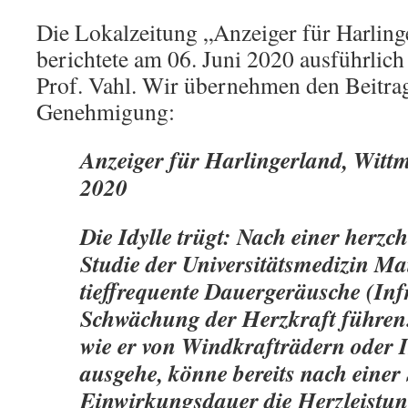
Die Lokalzeitung „Anzeiger für Harlin
berichtete am 06. Juni 2020 ausführlich
Prof. Vahl. Wir übernehmen den Beitrag
Genehmigung:
Anzeiger für Harlingerland, Witt
2020
Die Idylle trügt: Nach einer herzc
Studie der Universitätsmedizin M
tieffrequente Dauergeräusche (Infr
Schwächung der Herzkraft führen.
wie er von Windkrafträdern oder 
ausgehe, könne bereits nach einer
Einwirkungsdauer die Herzleistun