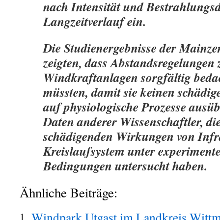
nach Intensität und Bestrahlungs
Langzeitverlauf ein.
Die Studienergebnisse der Mainze
zeigten, dass Abstandsregelungen 
Windkraftanlagen sorgfältig beda
müssten, damit sie keinen schädig
auf physiologische Prozesse ausübe
Daten anderer Wissenschaftler, die
schädigenden Wirkungen von Infr
Kreislaufsystem unter experimente
Bedingungen untersucht haben.
Ähnliche Beiträge:
Windpark Utgast im Landkreis Wittm