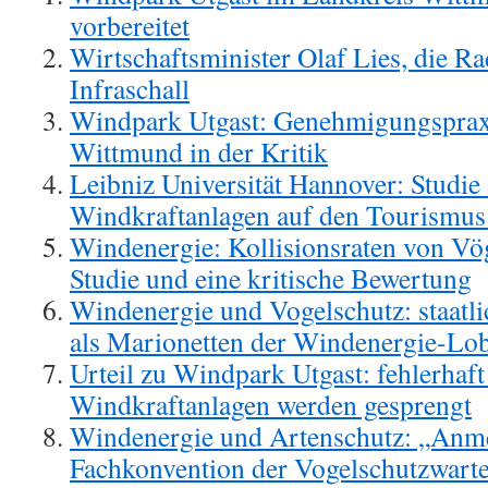
vorbereitet
Wirtschaftsminister Olaf Lies, die Ra
Infraschall
Windpark Utgast: Genehmigungspraxi
Wittmund in der Kritik
Leibniz Universität Hannover: Studie
Windkraftanlagen auf den Tourismus
Windenergie: Kollisionsraten von 
Studie und eine kritische Bewertung
Windenergie und Vogelschutz: staatl
als Marionetten der Windenergie-Lo
Urteil zu Windpark Utgast: fehlerhaf
Windkraftanlagen werden gesprengt
Windenergie und Artenschutz: „Anme
Fachkonvention der Vogelschutzwart