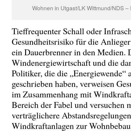
Wohnen in Utgast/LK Wittmund/NDS – F
Tieffrequenter Schall oder Infrasch
Gesundheitsrisiko für die Anliege
ein Dauerbrenner in den Medien. 
Windenergiewirtschaft und die da
Politiker, die die „Energiewende“ 
geschrieben haben, verweisen Ge
im Zusammenhang mit Windkrafta
Bereich der Fabel und versuchen mi
verträglichere Abstandsregelunge
Windkraftanlagen zur Wohnbebauu