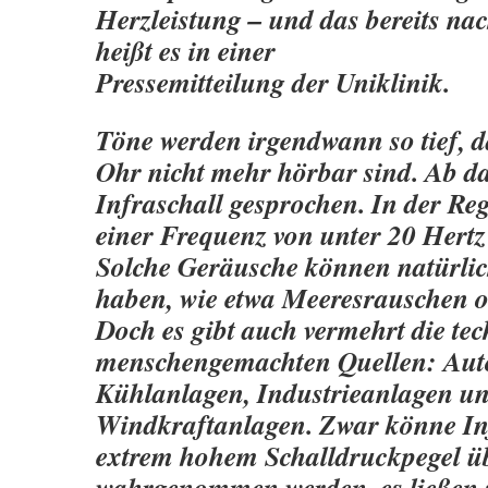
Herzleistung – und das bereits na
heißt es in einer
Pressemitteilung der Uniklinik.
Töne werden irgendwann so tief, da
Ohr nicht mehr hörbar sind. Ab d
Infraschall gesprochen. In der Rege
einer Frequenz von unter 20 Hertz 
Solche Geräusche können natürli
haben, wie etwa Meeresrauschen 
Doch es gibt auch vermehrt die tec
menschengemachten Quellen: Auto
Kühlanlagen, Industrieanlagen un
Windkraftanlagen. Zwar könne Inf
extrem hohem Schalldruckpegel ü
wahrgenommen werden, es ließen s