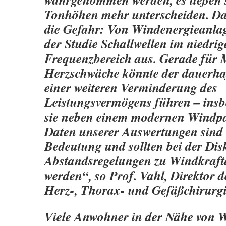
Tonhöhen mehr unterscheiden. Dar
die Gefahr: Von Windenergieanlag
der Studie Schallwellen im niedri
Frequenzbereich aus. Gerade für
Herzschwäche könnte der dauerhaf
einer weiteren Verminderung des
Leistungsvermögens führen – ins
sie neben einem modernen Windpa
Daten unserer Auswertungen sind
Bedeutung und sollten bei der Dis
Abstandsregelungen zu Windkraft
werden“, so Prof. Vahl, Direktor d
Herz-, Thorax- und Gefäßchirurgi
Viele Anwohner in der Nähe von 