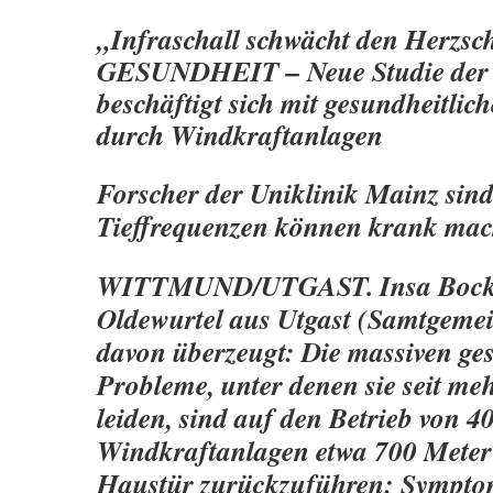
„Infraschall schwächt den Herzsch
GESUNDHEIT – Neue Studie der 
beschäftigt sich mit gesundheitli
durch Windkraftanlagen
Forscher der Uniklinik Mainz sind
Tieffrequenzen können krank mac
WITTMUND/UTGAST. Insa Bock
Oldewurtel aus Utgast (Samtgemei
davon überzeugt: Die massiven ge
Probleme, unter denen sie seit meh
leiden, sind auf den Betrieb von 4
Windkraftanlagen etwa 700 Meter 
Haustür zurückzuführen: Sympto