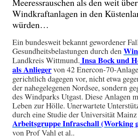
Meeressrauschen als den weit über
Windkraftanlagen in den Küstenla
würden…
Ein bundesweit bekannt gewordener Fall
Win
Gesundheitsbelastungen durch den
Insa Bock und H
Landkreis Wittmund.
als Anlieger
von 42 Enercon-70-Anlage
gerichtlich dagegen vor, nicht etwa ge
der nahegelegenen Nordsee, sondern ge
des Windparks Utgast. Diese Anlagen m
Leben zur Hölle. Unerwartete Unterstü
durch eine Studie der Universität Mainz
Arbeitsgruppe Infraschall (Working 
von Prof Vahl et al..