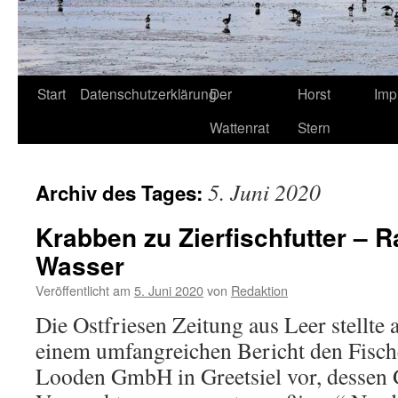
Start
Datenschutzerklärung
Der
Horst
Imp
Wattenrat
Stern
5. Juni 2020
Archiv des Tages:
Krabben zu Zierfischfutter – 
Wasser
Veröffentlicht am
5. Juni 2020
von
Redaktion
Die Ostfriesen Zeitung aus Leer stellte 
einem umfangreichen Bericht den Fische
Looden GmbH in Greetsiel vor, dessen 