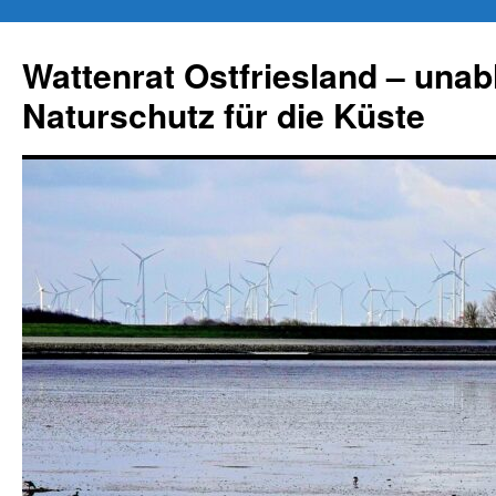
Zum
Inhalt
Wattenrat Ostfriesland – una
springen
Naturschutz für die Küste