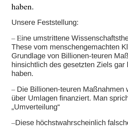
haben.
Unsere Feststellung:
– E
ine umstrittene Wissenschaftsthe
These vom menschengemachten
K
Grundlage von Billionen-teuren M
hinsichtlich des gesetzten Ziels ga
haben.
–
Die Billionen-teuren Maßnahmen 
über Umlagen finanziert.
Man sprich
„Umverteilung“
–
Diese höchstwahrscheinlich falsch