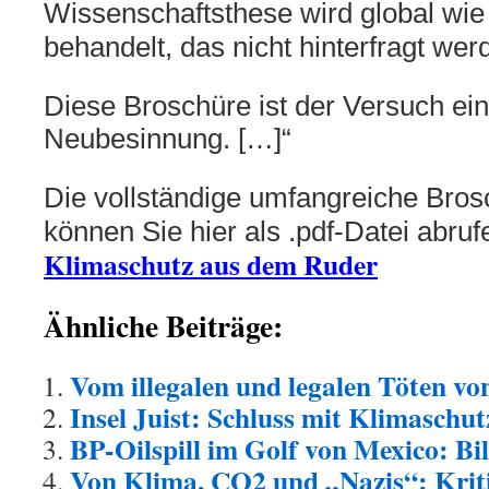
Wissenschaftsthese wird global wi
behandelt, das nicht hinterfragt wer
Diese Broschüre ist der Versuch ein
Neubesinnung. […]“
Die vollständige umfangreiche Bros
können Sie hier als .pdf-Datei abruf
Klimaschutz aus dem Ruder
Ähnliche Beiträge:
Vom illegalen und legalen Töten vo
Insel Juist: Schluss mit Klimaschu
BP-Oilspill im Golf von Mexico: Bi
Von Klima, CO2 und „Nazis“: Kriti