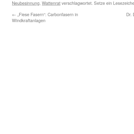
Neubesinnung
,
Wattenrat
verschlagwortet. Setze ein Lesezeich
←
„Fiese Fasern“: Carbonfasern in
Dr.
Windkraftanlagen