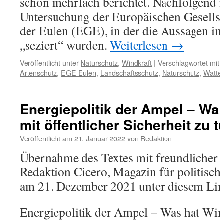
schon mehrfach berichtet. Nachfolgend 
Untersuchung der Europäischen Gesells
der Eulen (EGE), in der die Aussagen i
„seziert“ wurden.
Weiterlesen
→
Veröffentlicht unter
Naturschutz
,
Windkraft
|
Verschlagwortet mit
Artenschutz
,
EGE Eulen
,
Landschaftsschutz
,
Naturschutz
,
Watt
Energiepolitik der Ampel – Wa
mit öffentlicher Sicherheit zu 
Veröffentlicht am
21. Januar 2022
von
Redaktion
Übernahme des Textes mit freundliche
Redaktion Cicero, Magazin für politisch
am 21. Dezember 2021 unter diesem Li
Energiepolitik der Ampel – Was hat Wi