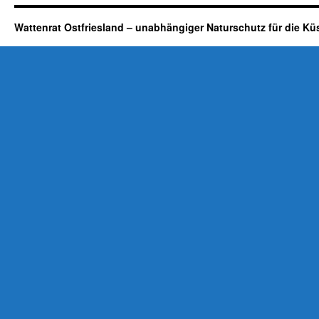
Wattenrat Ostfriesland – unabhängiger Naturschutz für die Kü