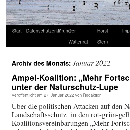
Start
Datenschutzerklärung
Der
Horst
Imp
Wattenrat
Stern
Januar 2022
Archiv des Monats:
Ampel-Koalition: „Mehr Fortsc
unter der Naturschutz-Lupe
Veröffentlicht am
27. Januar 2022
von
Redaktion
Über die politischen Attacken auf den N
Landschaftsschutz in den rot-grün-ge
Koalitionsvereinbarungen „Mehr Fortsch