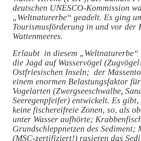
deutschen UNESCO-Kommission war,
„Weltnaturerbe“ geadelt. Es ging u
Tourismusförderung in und vor der 
Wattenmeeres.
Erlaubt in diesem „Weltnaturerbe“ 
die Jagd auf Wasservögel (Zugvögel!
Ostfriesischen Inseln; der Massento
einem enormen Belastungsfaktor für
Vogelarten (Zwergseeschwalbe, San
Seeregenpfeifer) entwickelt. Es gibt, 
keine fischereifreie Zonen, so, als o
unter Wasser aufhörte; Krabbenfisch
Grundschleppnetzen des Sediment; 
(MSC-zertifiziert!) rasieren das Sed