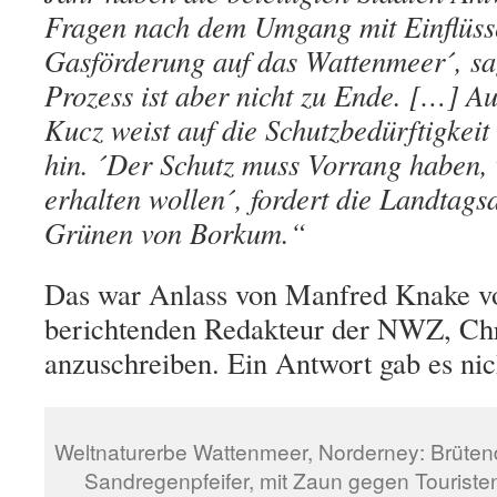
Fragen nach dem Umgang mit Einflüss
Gasförderung auf das Wattenmeer´, sa
Prozess ist aber nicht zu Ende. […] A
Kucz weist auf die Schutzbedürftigkei
hin. ´Der Schutz muss Vorrang haben,
erhalten wollen´, fordert die Landtag
Grünen von Borkum.“
Das war Anlass von Manfred Knake v
berichtenden Redakteur der NWZ, Chr
anzuschreiben. Ein Antwort gab es nic
Weltnaturerbe Wattenmeer, Norderney: Brüte
Sandregenpfeifer, mit Zaun gegen Touriste