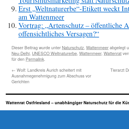
Tourismusmarketing statt Naturschut
Erst „Weltnaturerbe“-Etikett weckt In
am Wattenmeer
Vortrag: „Artenschutz – öffentliche 
offensichtliches Versagen?“
Dieser Beitrag wurde unter
Naturschutz
,
Wattenmeer
abgelegt 
Neu-Delhi
,
UNESCO Weltnaturerbe
,
Wattenmeer
,
Wattenrat
ver
für den
Permalink
.
←
Wolf: Landkreis Aurich scheitert mit
Tierarzt 
Ausnahmegenehmigung zum Abschuss vor
Gerichten
Wattenrat Ostfriesland – unabhängiger Naturschutz für die Kü