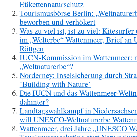
Etikettennaturschutz
Tourismusbörse Berlin: „Weltnature
beworben und verhökert
Was zu viel ist, ist zu viel: Kitesurf
im „Welterbe“ Wattenmeer, Brief an 
Röttgen
IUCN-Kommission im Wattenmeer: 
„Weltnaturerbe“?
Norderney: Inselsicherung durch Str
´Building with Nature´
Die IUCN und das Wattenmeer-Weltna
dahinter?
Landtagswahlkampf in Niedersachse
will UNESCO-Weltnaturerbe Wattenm
Wattenmeer, drei Jahre „UNESCO Wel