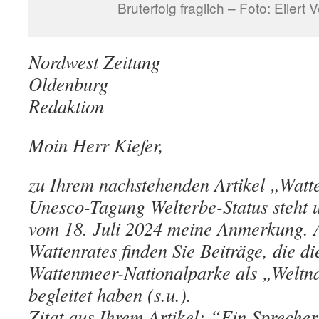
Bruterfolg fraglich – Foto: Eilert
Nordwest Zeitung
Oldenburg
Redaktion
Moin Herr Kiefer,
zu Ihrem nachstehenden Artikel „Wat
Unesco-Tagung Welterbe-Status steht
vom 18. Juli 2024 meine Anmerkung. A
Wattenrates finden Sie Beiträge, die d
Wattenmeer-Nationalparke als „Weltna
begleitet haben (s.u.).
Zitat aus Ihrem Artikel: “Ein Spreche