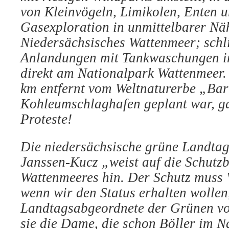
von Kleinvögeln, Limikolen, Enten 
Gasexploration in unmittelbarer Nä
Niedersächsisches Wattenmeer; schl
Anlandungen mit Tankwaschungen i
direkt am Nationalpark Wattenmeer. 
km entfernt vom Weltnaturerbe „Bar
Kohleumschlaghafen geplant war, ga
Proteste!
Die niedersächsische grüne Landta
Janssen-Kucz „weist auf die Schutzb
Wattenmeeres hin. Der Schutz muss
wenn wir den Status erhalten wollen,
Landtagsabgeordnete der Grünen vo
sie die Dame, die schon Böller im N