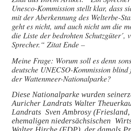
Unesco-Kommission stellt klar, dass si
mit der Aberkennung des Welterbe-Sta
geht es nicht, und auch nicht um die 
die Liste der bedrohten Schutzgüter´, v
Sprecher.“ Zitat Ende –
Meine Frage: Worum soll es denn sonst
deutsche UNECSO-Kommission blind f
der Wattenmeer-Nationalparke?
Diese Nationalparke wurden seinerze
Auricher Landrats Walter Theuerkau
Landrats Sven Ambrosy (Friesland,
ehemaligen niedersächsischen Wirts
Walter Hirche (FDP), der damals Pr