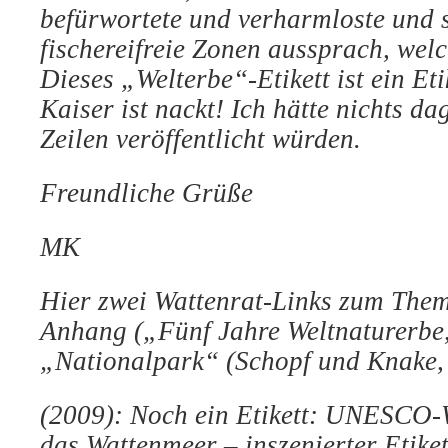
befürwortete und verharmloste und 
fischereifreie Zonen aussprach, wel
Dieses „Welterbe“-Etikett ist ein Et
Kaiser ist nackt! Ich hätte nichts d
Zeilen veröffentlicht würden.
Freundliche Grüße
MK
Hier zwei Wattenrat-Links zum Them
Anhang („Fünf Jahre Weltnaturerbe
„Nationalpark“ (Schopf und Knake,
(2009): Noch ein Etikett: UNESCO-W
das Wattenmeer – inszenierter Etike