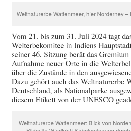
Weltnaturerbe Wattenmeer, hier Norderney – F
Vom 21. bis zum 31. Juli 2024 tagt 
Welterbekomitee in Indiens Hauptstad
seiner 46. Sitzung berät das Gremium 
Aufnahme neuer Orte in die Welterbel
über die Zustände in den ausgewiesene
Dazu gehört auch das Weltnaturerbe 
Deutschland, als Nationalparke ausgew
diesem Etikett von der UNESCO geade
Weltnaturerbe Wattenmeer: Blick von Nordern
Bildmitte Windkraft-Kabelverlegung durch 