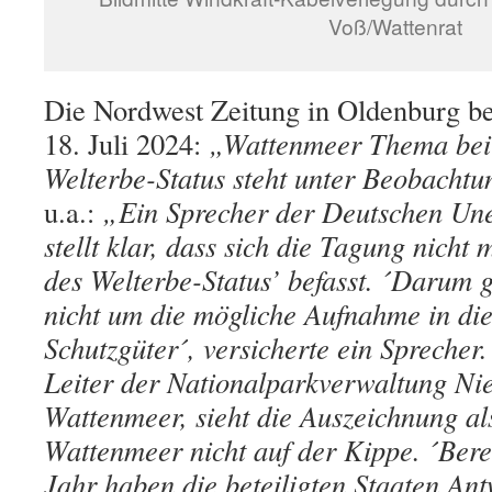
Voß/Wattenrat
Die Nordwest Zeitung in Oldenburg be
18. Juli 2024:
„Wattenmeer Thema bei
Welterbe-Status steht unter Beobacht
u.a.:
„Ein Sprecher der Deutschen Un
stellt klar, dass sich die Tagung nicht
des Welterbe-Status’ befasst. ´Darum g
nicht um die mögliche Aufnahme in die
Schutzgüter´, versicherte ein Sprecher
Leiter der Nationalparkverwaltung Ni
Wattenmeer, sieht die Auszeichnung al
Wattenmeer nicht auf der Kippe. ´Bere
Jahr haben die beteiligten Staaten An