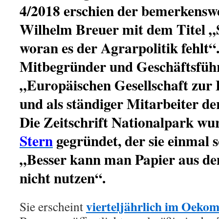
4/2018 erschien der bemerkensw
Wilhelm Breuer mit dem Titel „
woran es der Agrarpolitik fehlt“.
Mitbegründer und Geschäftsfüh
„Europäischen Gesellschaft zur 
und als ständiger Mitarbeiter der
Die Zeitschrift Nationalpark wu
Stern
gegründet, der sie einmal s
„Besser kann man Papier aus d
nicht nutzen“.
vierteljährlich im Oekom
Sie erscheint