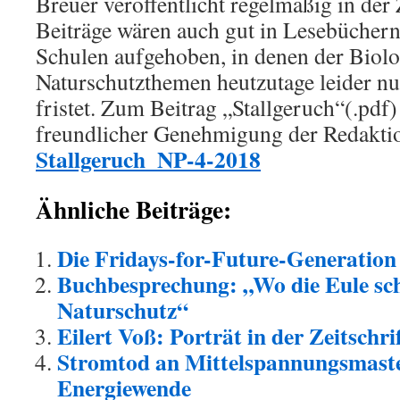
Breuer veröffentlicht regelmäßig in der 
Beiträge wären auch gut in Lesebüchern
Schulen aufgehoben, in denen der Biolo
Naturschutzthemen heutzutage leider nu
fristet. Zum Beitrag „Stallgeruch“(.pdf)
freundlicher Genehmigung der Redaktio
Stallgeruch_NP-4-2018
Ähnliche Beiträge:
Die Fridays-for-Future-Generation 
Buchbesprechung: „Wo die Eule sch
Naturschutz“
Eilert Voß: Porträt in der Zeitschr
Stromtod an Mittelspannungsmaste
Energiewende