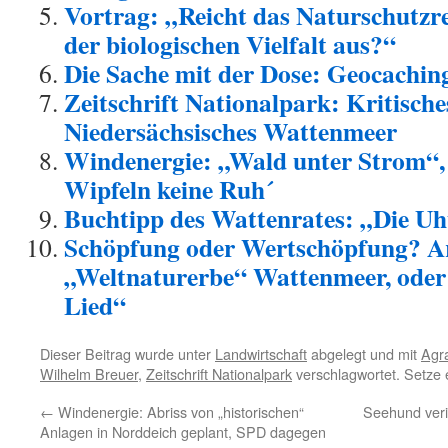
Vortrag: „Reicht das Naturschutzr
der biologischen Vielfalt aus?“
Die Sache mit der Dose: Geocachin
Zeitschrift Nationalpark: Kritisch
Niedersächsisches Wattenmeer
Windenergie: „Wald unter Strom“,
Wipfeln keine Ruh´
Buchtipp des Wattenrates: „Die 
Schöpfung oder Wertschöpfung? A
„Weltnaturerbe“ Wattenmeer, ode
Lied“
Dieser Beitrag wurde unter
Landwirtschaft
abgelegt und mit
Agr
Wilhelm Breuer
,
Zeitschrift Nationalpark
verschlagwortet. Setze 
←
Windenergie: Abriss von „historischen“
Seehund verir
Anlagen in Norddeich geplant, SPD dagegen