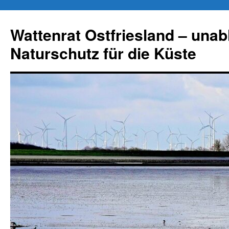
Zum
Inhalt
Wattenrat Ostfriesland – una
springen
Naturschutz für die Küste