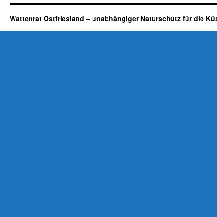
Wattenrat Ostfriesland – unabhängiger Naturschutz für die Kü