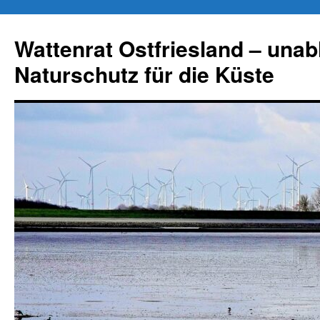
Zum
Inhalt
Wattenrat Ostfriesland – una
springen
Naturschutz für die Küste