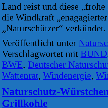
Land reist und diese „frohe 
die Windkraft „enagagierter
„Naturschützer“ verkündet.
Veröffentlicht unter
Natursc
Verschlagwortet mit
BUND
BWE
,
Deutscher Naturschu
Wattenrat
,
Windenergie
,
Wi
Naturschutz-Würstchen g
Grillkohle