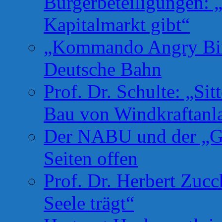
Bürgerbeteiligungen: 
Kapitalmarkt gibt“
„Kommando Angry Bird
Deutsche Bahn
Prof. Dr. Schulte: „Si
Bau von Windkraftanl
Der NABU und der „Gr
Seiten offen
Prof. Dr. Herbert Zuc
Seele trägt“