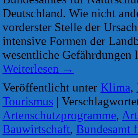
Deutschland. Wie nicht ande
vorderster Stelle der Ursac
intensive Formen der Landb
wesentliche Gefährdungen l
Weiterlesen
→
Veröffentlicht unter
Klima
,
Tourismus
|
Verschlagworte
Artenschutzprogramme
,
Art
Bauwirtschaft
,
Bundesamt f