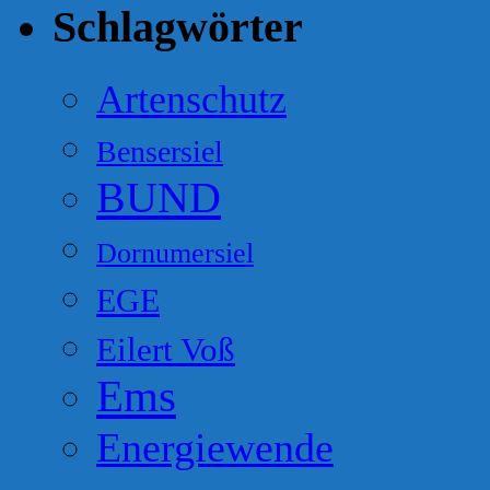
Schlagwörter
Artenschutz
Bensersiel
BUND
Dornumersiel
EGE
Eilert Voß
Ems
Energiewende