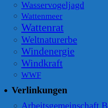
Wasservogeljagd
Wattenmeer
Wattenrat
Weltnaturerbe
Windenergie
Windkraft
WWF
Verlinkungen
Arbeitsgemeinschaft B