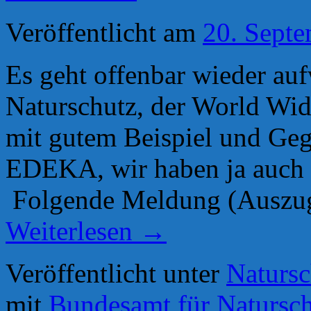
Veröffentlicht am
20. Sept
Es geht offenbar wieder au
Naturschutz, der World Wi
mit gutem Beispiel und Gegr
EDEKA, wir haben ja auch 
Folgende Meldung (Auszu
Weiterlesen
→
Veröffentlicht unter
Natursc
mit
Bundesamt für Natursc