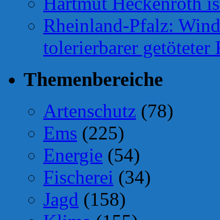
Hartmut Heckenroth ist
Rheinland-Pfalz: Wind
tolerierbarer getötete
Themenbereiche
Artenschutz
(78)
Ems
(225)
Energie
(54)
Fischerei
(34)
Jagd
(158)