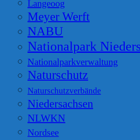
Langeoog
Meyer Werft
NABU
Nationalpark Nieder
Nationalparkverwaltung
Naturschutz
Naturschutzverbände
Niedersachsen
NLWKN
Nordsee