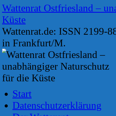
Zum
Wattenrat Ostfriesland – un
Inhalt
springen
Küste
Wattenrat.de: ISSN 2199-88
in Frankfurt/M.
Start
Datenschutzerklärung