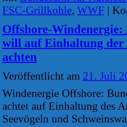
FSC-Grillkohle
,
WWF
|
Kom
Offshore-Windenergie:
will auf Einhaltung de
achten
Veröffentlicht am
21. Juli 
Windenergie Offshore: Bun
achtet auf Einhaltung des 
Seevögeln und Schweinswa