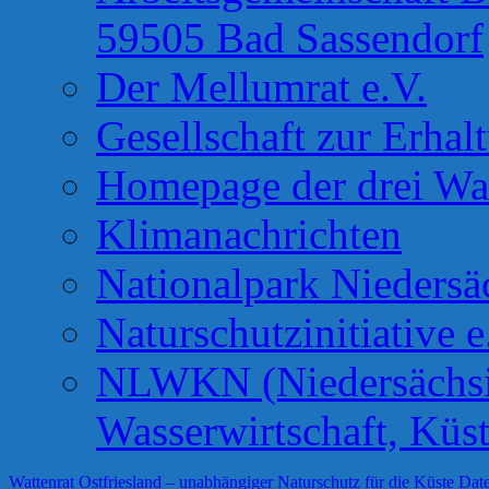
59505 Bad Sassendorf
Der Mellumrat e.V.
Gesellschaft zur Erhal
Homepage der drei Wa
Klimanachrichten
Nationalpark Niedersä
Naturschutzinitiative e
NLWKN (Niedersächsis
Wasserwirtschaft, Küs
Wattenrat Ostfriesland – unabhängiger Naturschutz für die Küste
Date