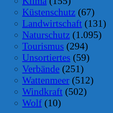
Klima
(155)
Küstenschutz
(67)
Landwirtschaft
(131)
Naturschutz
(1.095)
Tourismus
(294)
Unsortiertes
(59)
Verbände
(251)
Wattenmeer
(512)
Windkraft
(502)
Wolf
(10)