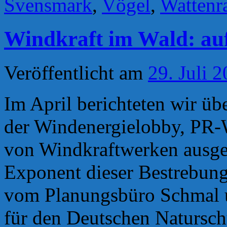
Svensmark
,
Vögel
,
Wattenr
Windkraft im Wald: au
Veröffentlicht am
29. Juli 
Im April berichteten wir ü
der Windenergielobby, PR-
von Windkraftwerken ausge
Exponent dieser Bestrebun
vom Planungsbüro Schmal u
für den Deutschen Natursch