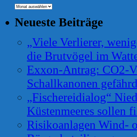
Archiv
Neueste Beiträge
„Viele Verlierer, weni
die Brutvögel im Watt
Exxon-Antrag: CO2-Ve
Schallkanonen gefähr
„Fischereidialog“ Nie
Küstenmeeres sollen fi
Risikoanlagen Wind- o