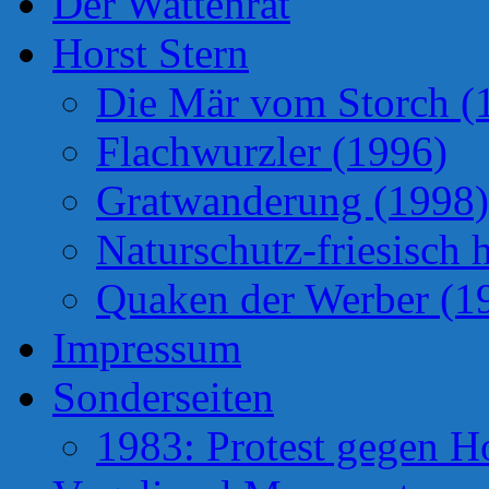
Der Wattenrat
Horst Stern
Die Mär vom Storch (
Flachwurzler (1996)
Gratwanderung (1998)
Naturschutz-friesisch 
Quaken der Werber (1
Impressum
Sonderseiten
1983: Protest gegen H