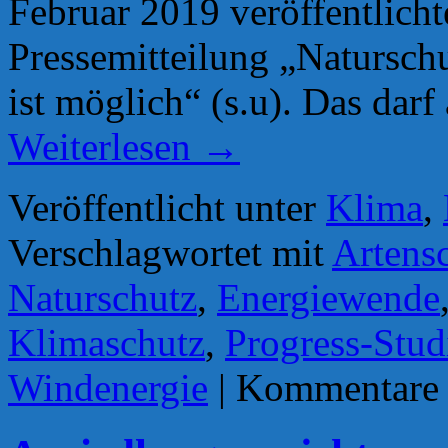
Februar 2019 veröffentlich
Pressemitteilung „Natursch
ist möglich“ (s.u). Das darf
Weiterlesen
→
Veröffentlicht unter
Klima
,
Verschlagwortet mit
Artens
Naturschutz
,
Energiewende
Klimaschutz
,
Progress-Stud
Windenergie
|
Kommentare d