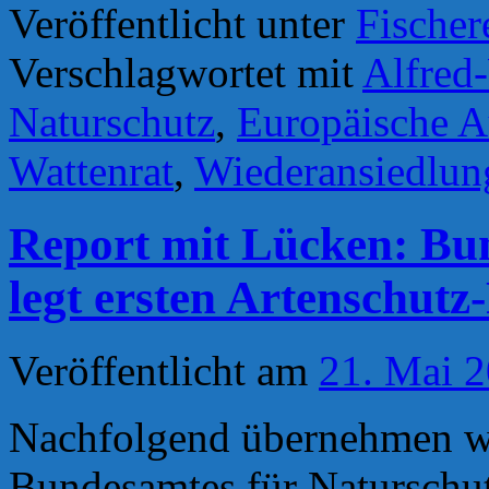
Veröffentlicht unter
Fischer
Verschlagwortet mit
Alfred-
Naturschutz
,
Europäische A
Wattenrat
,
Wiederansiedlun
Report mit Lücken: Bu
legt ersten Artenschutz
Veröffentlicht am
21. Mai 
Nachfolgend übernehmen wir
Bundesamtes für Naturschut