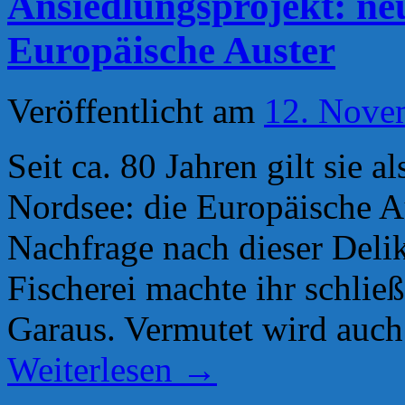
Ansiedlungsprojekt: ne
Europäische Auster
Veröffentlicht am
12. Nove
Seit ca. 80 Jahren gilt sie 
Nordsee: die Europäische Au
Nachfrage nach dieser Deli
Fischerei machte ihr schlie
Garaus. Vermutet wird auch 
Weiterlesen
→