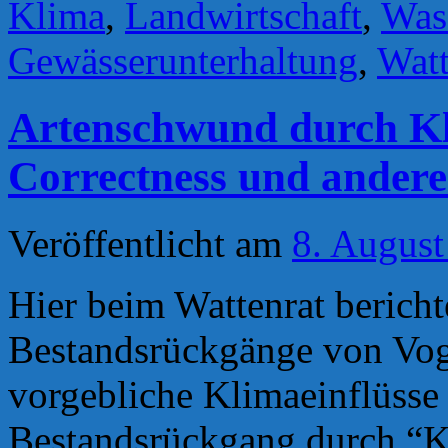
Klima
,
Landwirtschaft
,
Was
Gewässerunterhaltung
,
Watt
Artenschwund durch Kl
Correctness und ander
Veröffentlicht am
8. August
Hier beim Wattenrat bericht
Bestandsrückgänge von Vog
vorgebliche Klimaeinflüsse
Bestandsrückgang durch “Kl