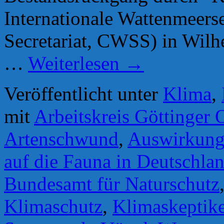
Internationale Wattenmeer
Secretariat, CWSS) in Wilh
…
Weiterlesen
→
Veröffentlicht unter
Klima
,
mit
Arbeitskreis Göttinger 
Artenschwund
,
Auswirkung
auf die Fauna in Deutschla
Bundesamt für Naturschutz
Klimaschutz
,
Klimaskeptike