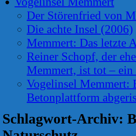
Vogelinsel Memmert
Der Störenfried von 
Die achte Insel (2006)
Memmert: Das letzte A
Reiner Schopf, der ehe
Memmert, ist tot – ein
Vogelinsel Memmert: Be
Betonplattform abgeris
Schlagwort-Archiv:
B
Naturschutz