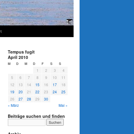
t
Tempus fugit
April 2010
M
D
M
D
F
S
S
1
2
3
4
5
6
7
8
9
10
11
12
13
14
15
16
17
18
19
20
21
22
23
24
25
26
27
28
29
30
« März
Mai »
Beiträge suchen und finden