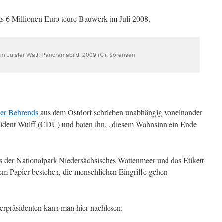
as 6 Millionen Euro teure Bauwerk im Juli 2008.
im Juister Watt, Panoramabild, 2009 (C): Sörensen
er Behrends
aus dem Ostdorf schrieben unabhängig voneinander
äsident Wulff (CDU) und baten ihn, „diesem Wahnsinn ein Ende
ss der Nationalpark Niedersächsisches Wattenmeer und das Etikett
m Papier bestehen, die menschlichen Eingriffe gehen
erpräsidenten kann man hier nachlesen: