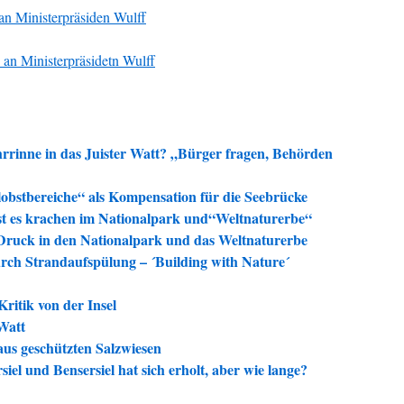
 an Ministerpräsiden Wulff
 an Ministerpräsidetn Wulff
rrinne in das Juister Watt? „Bürger fragen, Behörden
lobstbereiche“ als Kompensation für die Seebrücke
st es krachen im Nationalpark und“Weltnaturerbe“
 Druck in den Nationalpark und das Weltnaturerbe
rch Strandaufspülung – ´Building with Nature´
ritik von der Insel
Watt
us geschützten Salzwiesen
el und Bensersiel hat sich erholt, aber wie lange?