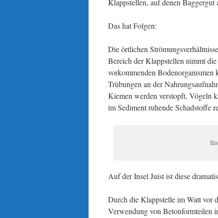
Klappstellen, auf denen Baggergut
Das hat Folgen:
Die örtlichen Strömungsverhältniss
Bereich der Klappstellen nimmt die
vorkommenden Bodenorganismen kö
Trübungen an der Nahrungsaufnahme
Kiemen werden verstopft, Vögeln 
im Sediment ruhende Schadstoffe re
Ba
Auf der Insel Juist ist diese drama
Durch die Klappstelle im Watt vo
Verwendung von Betonformteilen i