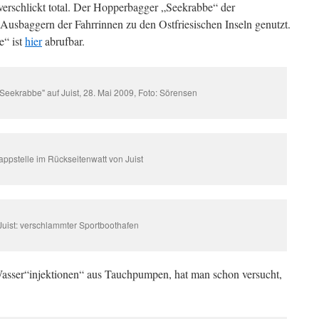
verschlickt total. Der Hopperbagger „Seekrabbe“ der
 Ausbaggern der Fahrrinnen zu den Ostfriesischen Inseln genutzt.
e“ ist
hier
abrufbar.
eekrabbe" auf Juist, 28. Mai 2009, Foto: Sörensen
appstelle im Rückseitenwatt von Juist
Juist: verschlammter Sportboothafen
Wasser“injektionen“ aus Tauchpumpen, hat man schon versucht,