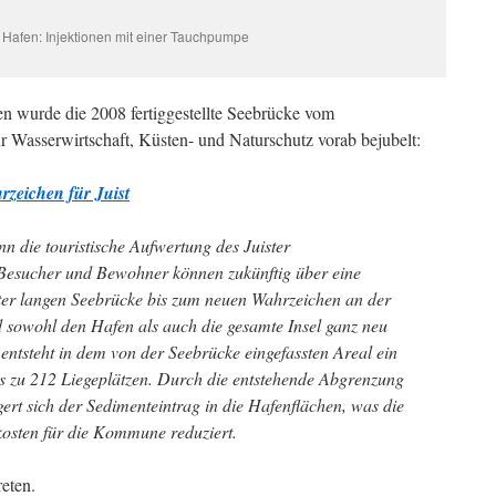
r Hafen: Injektionen mit einer Tauchpumpe
en wurde die 2008 fertiggestellte Seebrücke vom
r Wasserwirtschaft, Küsten- und Naturschutz vorab bejubelt:
zeichen für Juist
 die touristische Aufwertung des Juister
Besucher und Bewohner können zukünftig über eine
er langen Seebrücke bis zum neuen Wahrzeichen an der
d sowohl den Hafen als auch die gesamte Insel ganz neu
ntsteht in dem von der Seebrücke eingefassten Areal ein
is zu 212 Liegeplätzen. Durch die entstehende Abgrenzung
ert sich der Sedimenteintrag in die Hafenflächen, was die
osten für die Kommune reduziert.
reten.