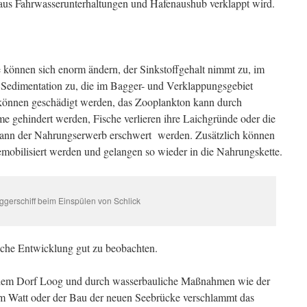
 aus Fahrwasserunterhaltungen und Hafenaushub verklappt wird.
e können sich enorm ändern, der Sinkstoffgehalt nimmt zu, im
 Sedimentation zu, die im Bagger- und Verklappungsgebiet
nnen geschädigt werden, das Zooplankton kann durch
 gehindert werden, Fische verlieren ihre Laichgründe oder die
kann der Nahrungserwerb erschwert werden. Zusätzlich können
mobilisiert werden und gelangen so wieder in die Nahrungskette.
ggerschiff beim Einspülen von Schlick
tische Entwicklung gut zu beobachten.
r dem Dorf Loog und durch wasserbauliche Maßnahmen wie der
m Watt oder der Bau der neuen Seebrücke verschlammt das