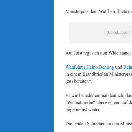
Ministerpräsident Wulff eröffnete d
Schlickteppich 
Auf Juist regt sich nun Widerstand:
Wattführer Heino Behring
und
Rein
in einem Brandbrief an Ministerpr
(zu) bereiten“.
Es wird wieder einmal deutlich, da
„Weltnaturerbe“ überwiegend auf de
ungebremst weiter.
Die beiden Schreiben an den Minist