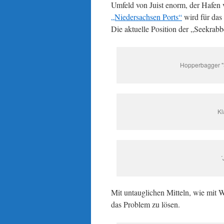
Umfeld von Juist enorm, der Hafen 
„Niedersachsen Ports“
wird für das
Die aktuelle Position der „Seekrabb
Hopperbagger "S
Kl
´
Mit untauglichen Mitteln, wie mit 
das Problem zu lösen.