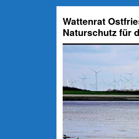
Zum
Inhalt
Wattenrat Ostfri
springen
Naturschutz für 