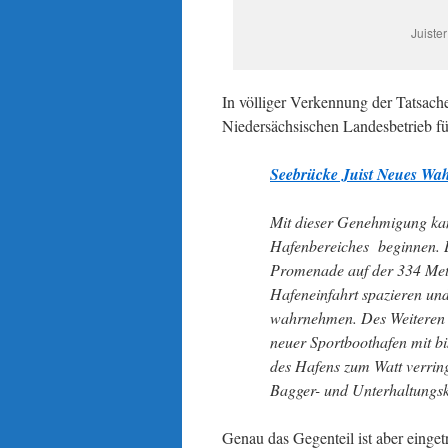
Juiste
In völliger Verkennung der Tatsach
Niedersächsischen Landesbetrieb fü
Seebrücke Juist
Neues Wahr
Mit dieser Genehmigung kann
Hafenbereiches beginnen. 
Promenade auf der 334 Met
Hafeneinfahrt spazieren un
wahrnehmen. Des Weiteren e
neuer Sportboothafen mit b
des Hafens zum Watt verring
Bagger- und Unterhaltungsk
Genau das Gegenteil ist aber einget