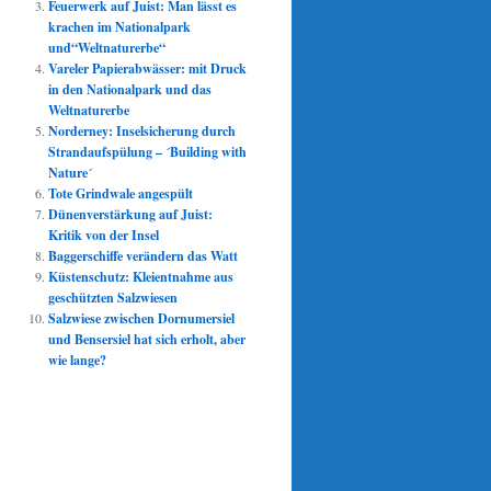
Feuerwerk auf Juist: Man lässt es
krachen im Nationalpark
und“Weltnaturerbe“
Vareler Papierabwässer: mit Druck
in den Nationalpark und das
Weltnaturerbe
Norderney: Inselsicherung durch
Strandaufspülung – ´Building with
Nature´
Tote Grindwale angespült
Dünenverstärkung auf Juist:
Kritik von der Insel
Baggerschiffe verändern das Watt
Küstenschutz: Kleientnahme aus
geschützten Salzwiesen
Salzwiese zwischen Dornumersiel
und Bensersiel hat sich erholt, aber
wie lange?