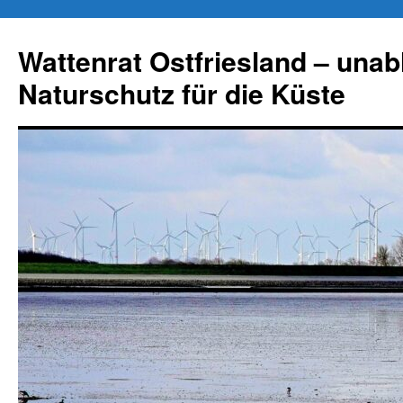
Zum
Inhalt
Wattenrat Ostfriesland – una
springen
Naturschutz für die Küste