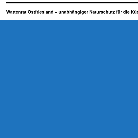
Wattenrat Ostfriesland – unabhängiger Naturschutz für die Kü