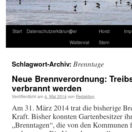
Start
Datenschutzerklärung
Der
Horst
Imp
Wattenrat
Stern
Brenntage
Schlagwort-Archiv:
Neue Brennverordnung: Treibs
verbrannt werden
Veröffentlicht am
4. Mai 2014
von
Redaktion
Am 31. März 2014 trat die bisherige B
Kraft. Bisher konnten Gartenbesitzer ih
„Brenntagen“, die von den Kommunen fe