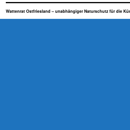
Wattenrat Ostfriesland – unabhängiger Naturschutz für die Kü