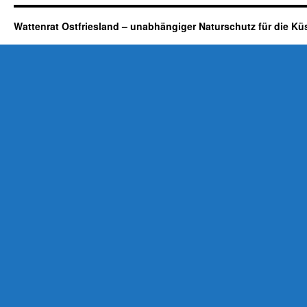
Wattenrat Ostfriesland – unabhängiger Naturschutz für die Kü