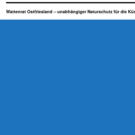
Wattenrat Ostfriesland – unabhängiger Naturschutz für die Kü