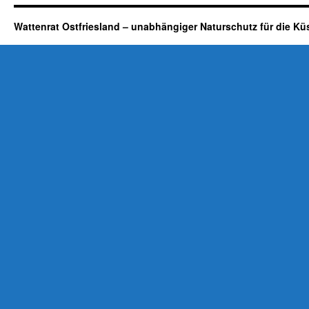
Wattenrat Ostfriesland – unabhängiger Naturschutz für die Kü