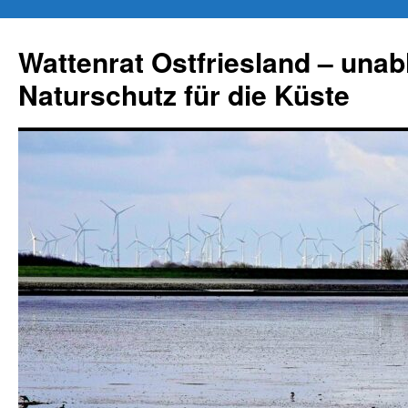
Zum
Inhalt
Wattenrat Ostfriesland – una
springen
Naturschutz für die Küste