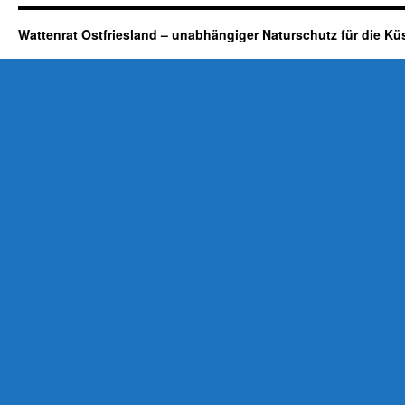
Wattenrat Ostfriesland – unabhängiger Naturschutz für die Kü