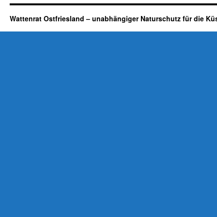
Wattenrat Ostfriesland – unabhängiger Naturschutz für die Kü