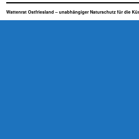
Wattenrat Ostfriesland – unabhängiger Naturschutz für die Kü